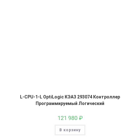
L-CPU-1-L OptiLogic КЭАЗ 293074 Контроллер
Программируемый Логический
121 980
₽
В корзину