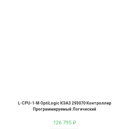
L-CPU-1-M OptiLogic КЭАЗ 293070 Контроллер
Программируемый Логический
126 795
₽