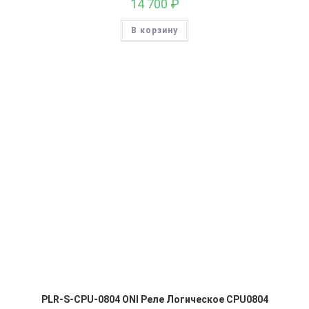
14 700
₽
В корзину
PLR-S-CPU-0804 ONI Реле Логическое CPU0804