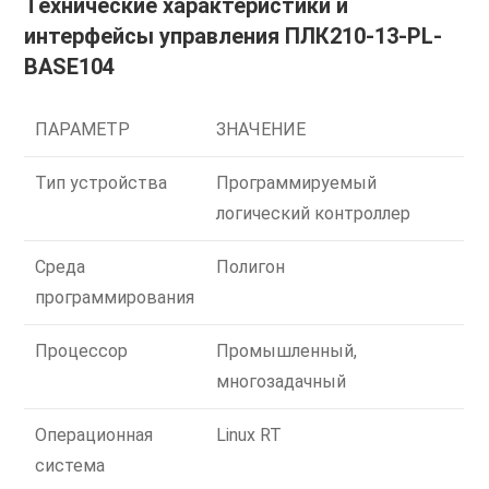
Технические характеристики и
интерфейсы управления ПЛК210-13-PL-
BASE104
ПАРАМЕТР
ЗНАЧЕНИЕ
Тип устройства
Программируемый
логический контроллер
Среда
Полигон
программирования
Процессор
Промышленный,
многозадачный
Операционная
Linux RT
система