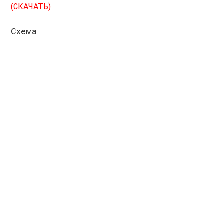
(СКАЧАТЬ)
Схема