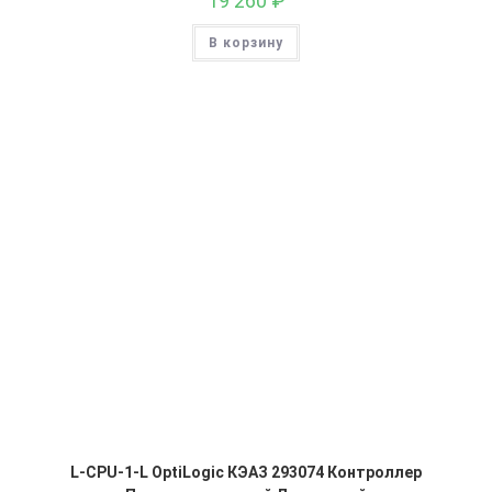
19 260
₽
В корзину
L-CPU-1-L OptiLogic КЭАЗ 293074 Контроллер