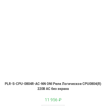
PLR-S-CPU-0804R-AC-NN ONI Реле Логическое CPU0804(R)
220В AC без экрана
11 956
₽