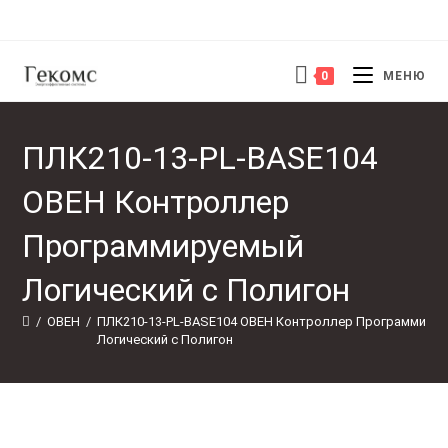
Перейти
к
содержимому
0
МЕНЮ
ПЛК210-13-PL-BASE104
ОВЕН Контроллер
Программируемый
Логический с Полигон
/
ОВЕН
/
ПЛК210-13-PL-BASE104 ОВЕН Контроллер Программируе
Логический с Полигон