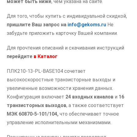
может быть ниже
, чем указана на сайте.
Для того, чтобы купить с индивидуальной скидкой,
пришлите Ваш запрос на
info@gekoms.ru
Не
забудьте приложить карточку Вашей компании.
Для прочтения описаний и скачивания инструкций
перейдите
в
Каталог
ПЛК210-13-PL-BASE104 сочетает
высокоскоростные транзисторные выходы и
увеличенные возможности хранения данных.
Конфигурация включает
24 входных каналов
и
16
транзисторных выходов
, а также соответствует
МЭК 60870-5-101/104,
что обеспечивает точное
управление исполнительными механизмами.