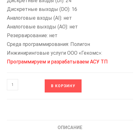
Дискретные входы (DI): 24
Дискретные выходы (DO): 16
Аналоговые входы (AI): нет
Аналоговые выходы (AO): нет
Резервирование: нет
Среда программирования: Полигон
Инжиниринговые услуги ООО «Гекомс»:
Программируем и разрабатываем АСУ ТП
Количество
В КОРЗИНУ
товара
ПЛК210-
13-
PL-
BASE104
ОПИСАНИЕ
ОВЕН
Контроллер