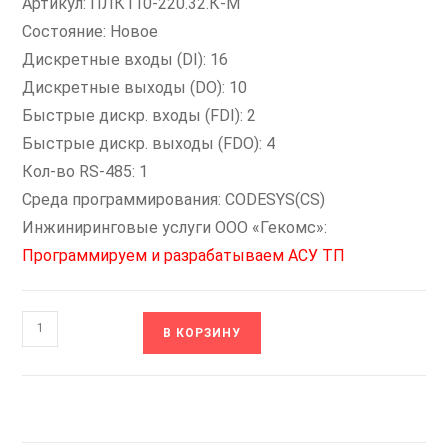
Артикул: ПЛК110-220.32.К-М
Состояние: Новое
Дискретные входы (DI): 16
Дискретные выходы (DO): 10
Быстрые дискр. входы (FDI): 2
Быстрые дискр. выходы (FDO): 4
Кол-во RS-485: 1
Среда программирования: CODESYS(CS)
Инжиниринговые услуги ООО «Гекомс»:
Программируем и разрабатываем АСУ ТП
Количество
В КОРЗИНУ
товара
ПЛК110-
220.32.К-
М
ОВЕН