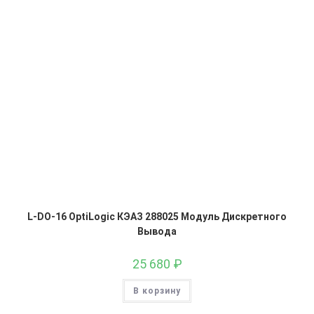
L-DO-16 OptiLogic КЭАЗ 288025 Модуль Дискретного
Вывода
25 680
₽
В корзину