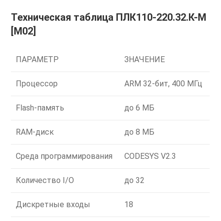
Техническая таблица ПЛК110-220.32.К-М
[М02]
ПАРАМЕТР
ЗНАЧЕНИЕ
Процессор
ARM 32-бит, 400 МГц
Flash-память
до 6 МБ
RAM-диск
до 8 МБ
Среда программирования
CODESYS V2.3
Количество I/O
до 32
Дискретные входы
18