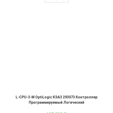
L-CPU-3-M OptiLogic КЭАЗ 293073 Контроллер
Программируемый Логический