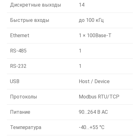
Дискретные выходы
14
Быстрые входы
до 100 кГц
Ethernet
1 × 100Base-T
RS-485
1
RS-232
1
USB
Host / Device
Протоколы
Modbus RTU/TCP
Питание
90…264 В AC
Температура
-40…+55 °C