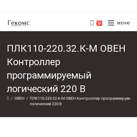
Перейти
к
содержимому
0
МЕНЮ
ПЛК110-220.32.К-М ОВЕН
Контроллер
программируемый
логический 220 В
/
ОВЕН
/
ПЛК110-220.32.К-М ОВЕН Контроллер программируемый
логический 220 В