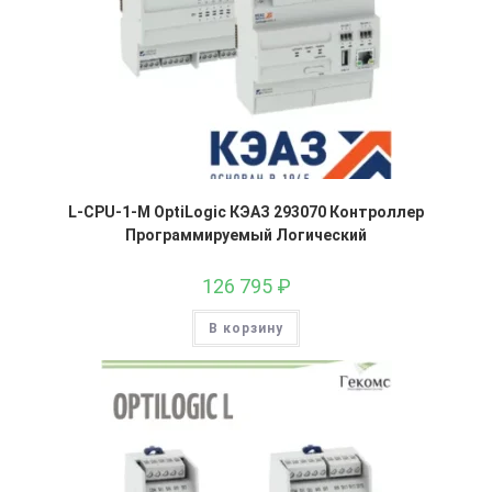
L-CPU-1-M OptiLogic КЭАЗ 293070 Контроллер
Программируемый Логический
126 795
₽
В корзину