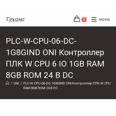
Перейти
к
содержимому
0
МЕНЮ
PLC-W-CPU-06-DC-
1G8GIND ONI Контроллер
ПЛК W CPU 6 IO 1GB RAM
8GB ROM 24 В DC
/
ONI
/
PLC-W-CPU-06-DC-1G8GIND ONI Контроллер ПЛК W CPU 6 I
RAM 8GB ROM 24 В DC