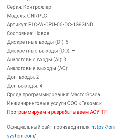
Серия: Контроллер
Модель: ONI/PLC
Артикул: PLC-W-CPU-06-DC-1G8GIND
Состояние: Новое
Дискретные входы (DI): 6
Дискретные выходы (DO): —
Аналоговые входы (AI): 3
Аналоговые выходы (AO): —
Доп. входы: 2
Доп выходы: 4
Среда программирования: MasterScada
Инжиниринговые услуги ООО «Гекомс»:
Программируем и разрабатываем АСУ ТП
Официальный сайт производителя:
https://oni-
system.com/