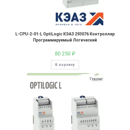
L-CPU-2-01-L OptiLogic КЭАЗ 293076 Контроллер
Программируемый Логический
80 250
₽
В корзину