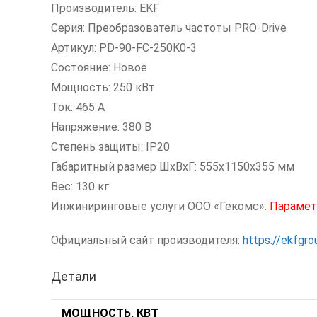
Производитель: EKF
Серия: Преобразователь частоты PRO-Drive
Артикул: PD-90-FC-250K0-3
Состояние: Новое
Мощность: 250 кВт
Ток: 465 А
Напряжение: 380 В
Степень защиты: IP20
Габаритный размер ШхВхГ: 555x1150x355 мм
Вес: 130 кг
Инжиниринговые услуги ООО «Гекомс»:
Парамет
Официальный сайт производителя:
https://ekfgr
Детали
МОЩНОСТЬ, КВТ