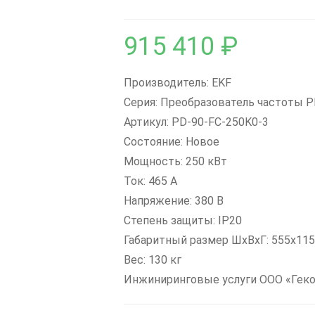
915 410
₽
Производитель: EKF
Серия: Преобразователь частоты P
Артикул: PD-90-FC-250K0-3
Состояние: Новое
Мощность: 250 кВт
Ток: 465 А
Напряжение: 380 В
Степень защиты: IP20
Габаритный размер ШхВхГ: 555x11
Вес: 130 кг
Инжиниринговые услуги ООО «Гек