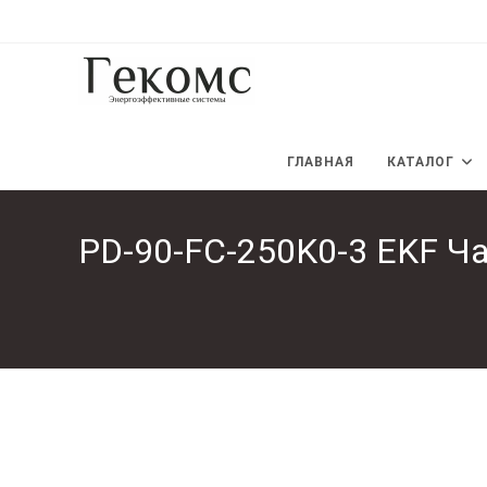
Перейти
к
содержимому
ГЛАВНАЯ
КАТАЛОГ
PD-90-FC-250K0-3 EKF Ча