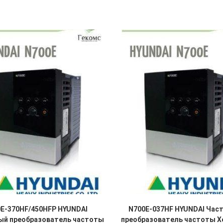
E-370HF/450HFP HYUNDAI
N700E-037HF HYUNDAI Час
ый преобразователь частоты
преобразователь частоты Хе