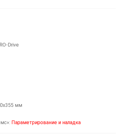
RO-Drive
50x355 мм
омс»:
Параметрирование и наладка