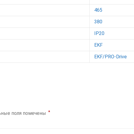
465
380
IP20
EKF
EKF/PRO-Drive
*
ьные поля помечены