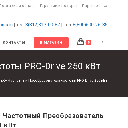
Доставка и оплата
Гарантии и возврат
Партнёрство
oms.ru
| тел:
8(812)317-00-87
| тел:
8(800)600-26-85
ПЕРЕКЛЮЧИТ
КОНТАКТЫ
В МАГАЗИН
0
ПОИСК
тоты PRO-Drive 250 кВт
ПО
3 EKF Частотный Преобразователь частоты PRO-Drive 250 кВт
ВЕБ-
САЙТУ
F Частотный Преобразователь
0 кВт