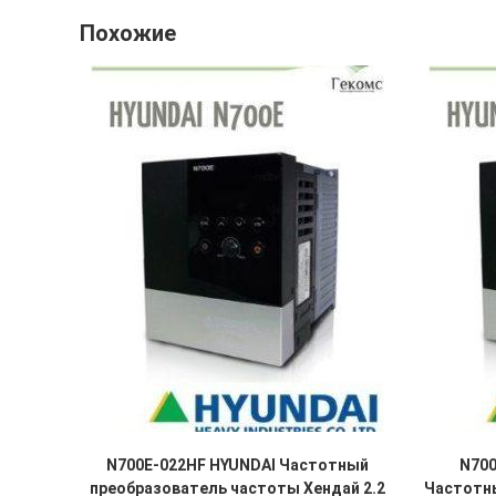
Похожие
N700E-022HF HYUNDAI Частотный
N700
преобразователь частоты Хендай 2.2
Частотн