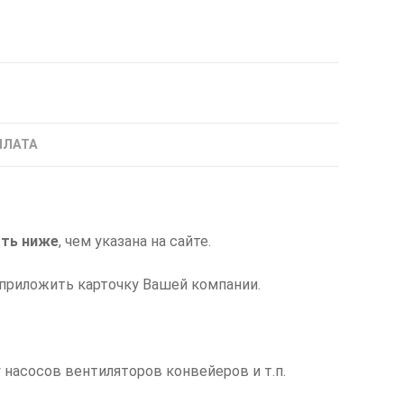
ПЛАТА
ть ниже
, чем указана на сайте.
приложить карточку Вашей компании.
 насосов вентиляторов конвейеров и т.п.