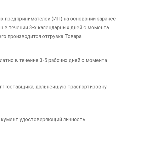
х предпринимателей (ИП) на основании заранее
н в течении 3-х календарных дней с момента
его производится отгрузка Товара.
латно в течение 3-5 рабочих дней с момента
чет Поставщика, дальнейшую траспортировку
документ удостоверяющий личность.