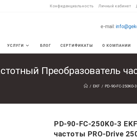
Конфиденциальность
Личный кабинет
e-mail:
info@gek
УСЛУГИ
БЛОГ
СЕРТИФИКАТЫ
О КОМПАНИИ
стотный Преобразователь час
/
EKF
/
PD-90-FC-250K0-
PD-90-FC-250K0-3 EK
частоты PRO-Drive 25