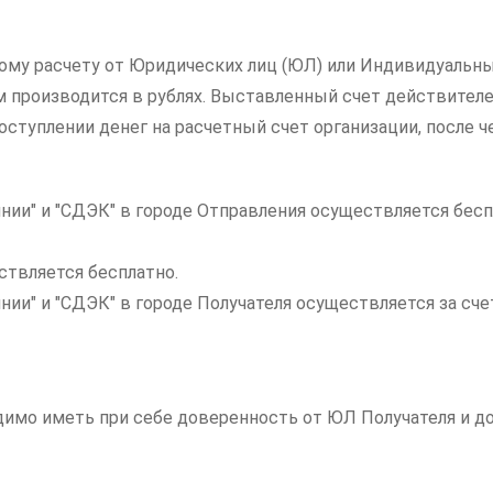
ному расчету от Юридических лиц (ЮЛ) или Индивидуальны
ам производится в рублях. Выставленный счет действителе
ступлении денег на расчетный счет организации, после ч
нии" и "СДЭК" в городе Отправления осуществляется бесп
ствляется бесплатно.
инии" и "СДЭК" в городе Получателя осуществляется за с
одимо иметь при себе доверенность от ЮЛ Получателя и 