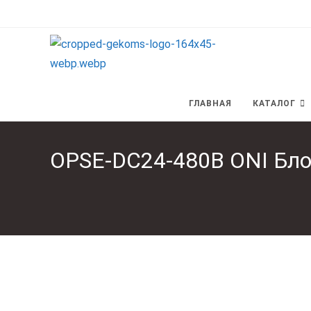
Перейти
к
содержимому
ГЛАВНАЯ
КАТАЛОГ
OPSE-DC24-480B ONI Бл