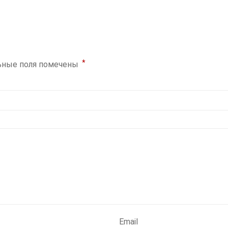
*
ьные поля помечены
Email