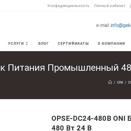
Конфиденциальность
Личный кабинет
e-mail:
info@gek
УСЛУГИ
БЛОГ
СЕРТИФИКАТЫ
О КОМПАНИИ
ок Питания Промышленный 480
/
ONI
/
O
OPSE-DC24-480B ONI
480 Вт 24 В