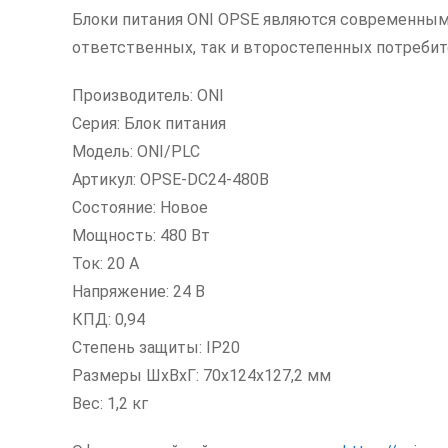
Блоки питания ONI OPSE являются современным
ответственных, так и второстепенных потребит
Производитель: ONI
Серия: Блок питания
Модель: ONI/PLC
Артикул: OPSE-DC24-480B
Состояние: Новое
Мощность: 480 Вт
Ток: 20 А
Напряжение: 24 В
КПД: 0,94
Степень защиты: IP20
Размеры ШxВxГ: 70x124x127,2 мм
Вес: 1,2 кг