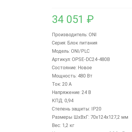
34 051
₽
Производитель: ONI
Серия: Блок питания
Модель: ONI/PLC
Артикул: OPSE-DC24-480B
Состояние: Новое
Мощность: 480 Вт
Ток: 20 А
Напряжение: 24 В
КПД: 0,94
Степень защиты: IP20
Размеры ШxВxГ: 70x124x127,2 мм
Вес: 1,2 кг