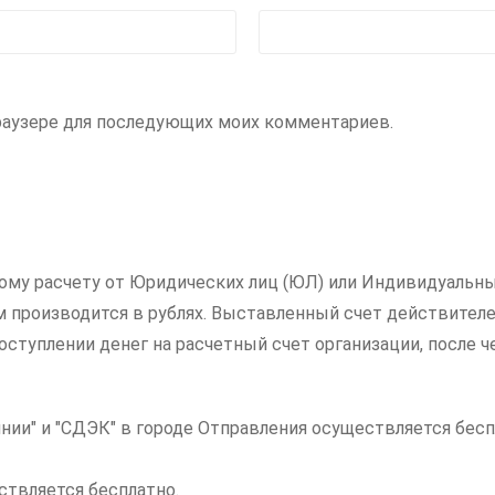
 браузере для последующих моих комментариев.
ному расчету от Юридических лиц (ЮЛ) или Индивидуальны
ам производится в рублях. Выставленный счет действителе
ступлении денег на расчетный счет организации, после ч
нии" и "СДЭК" в городе Отправления осуществляется бесп
ствляется бесплатно.