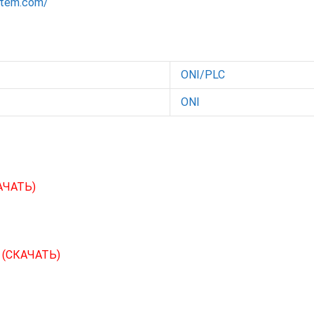
ystem.com/
ONI/PLC
ONI
АЧАТЬ)
С
(СКАЧАТЬ)