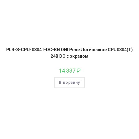
PLR-S-CPU-0804T-DC-BN ONI Реле Логическое CPU0804(T)
24В DC с экраном
14 837
₽
В корзину