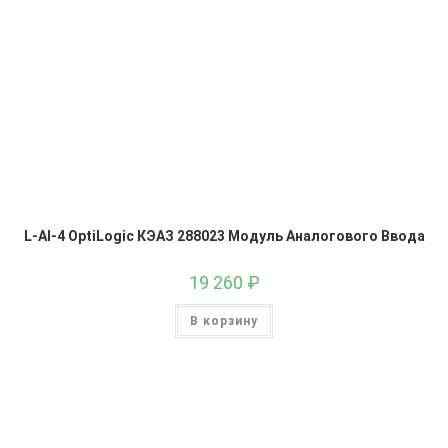
L-AI-4 OptiLogic КЭАЗ 288023 Модуль Аналогового Ввода
19 260
₽
В корзину