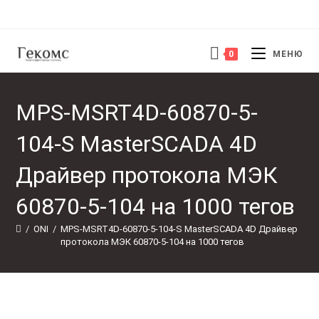
Перейти
к
содержимому
0
МЕНЮ
MPS-MSRT4D-60870-5-
104-S MasterSCADA 4D
Драйвер протокола МЭК
60870-5-104 на 1000 тегов
/
ONI
/
MPS-MSRT4D-60870-5-104-S MasterSCADA 4D Драйвер 
протокола МЭК 60870-5-104 на 1000 тегов