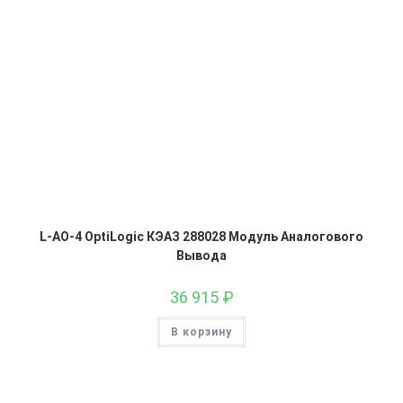
L-AO-4 OptiLogic КЭАЗ 288028 Модуль Аналогового
Вывода
36 915
₽
В корзину