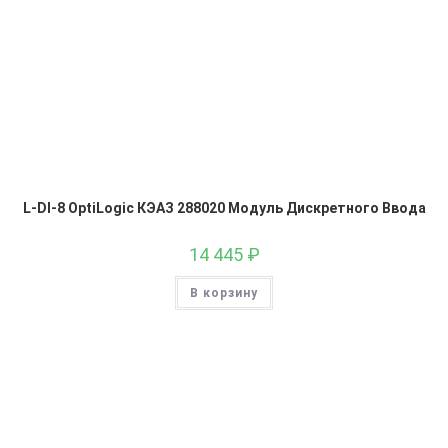
L-DI-8 OptiLogic КЭАЗ 288020 Модуль Дискретного Ввода
14 445
₽
В корзину