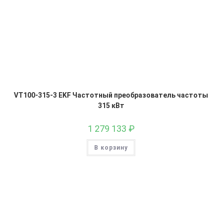
VT100-315-3 EKF Частотный преобразователь частоты
315 кВт
1 279 133
₽
В корзину