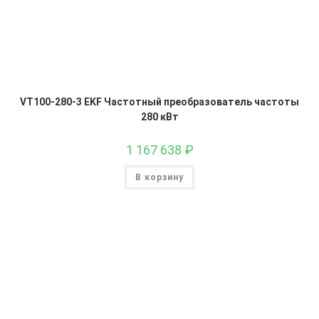
VT100-280-3 EKF Частотный преобразователь частоты
280 кВт
1 167 638
₽
В корзину