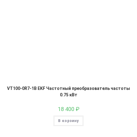
VT100-0R7-1B EKF Частотный преобразователь частоты
0.75 кВт
18 400
₽
В корзину