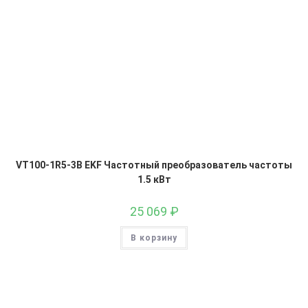
VT100-1R5-3B EKF Частотный преобразователь частоты
1.5 кВт
25 069
₽
В корзину