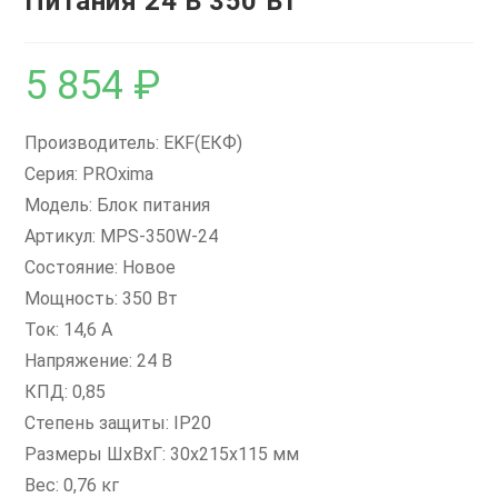
Питания 24 В 350 Вт
5 854
₽
Производитель: EKF(ЕКФ)
Серия: PROxima
Модель: Блок питания
Артикул: MPS-350W-24
Состояние: Новое
Мощность: 350 Вт
Ток: 14,6 А
Напряжение: 24 В
КПД: 0,85
Степень защиты: IP20
Размеры ШxВxГ: 30x215x115 мм
Вес: 0,76 кг