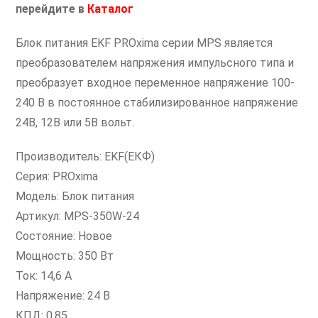
перейдите
в
Каталог
Блок питания EKF PROxima серии MPS является
преобразователем напряжения импульсного типа и
преобразует входное переменное напряжение 100-
240 В в постоянное стабилизированное напряжение
24В, 12В или 5В вольт.
Производитель: EKF(ЕКФ)
Серия: PROxima
Модель: Блок питания
Артикул: MPS-350W-24
Состояние: Новое
Мощность: 350 Вт
Ток: 14,6 А
Напряжение: 24 В
КПД: 0,85