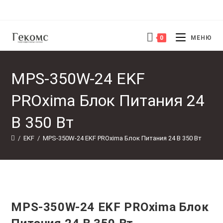
Перейти
к
содержимому
0
МЕНЮ
MPS-350W-24 EKF
PROxima Блок Питания 24
В 350 Вт
/
EKF
/
MPS-350W-24 EKF PROxima Блок Питания 24 В 350 Вт
MPS-350W-24 EKF PROxima Блок