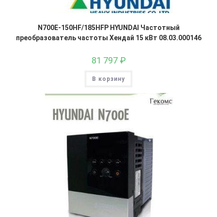
N700E-150HF/185HFP HYUNDAI Частотный
преобразователь частоты Хендай 15 кВт 08.03.000146
81 797
₽
В корзину