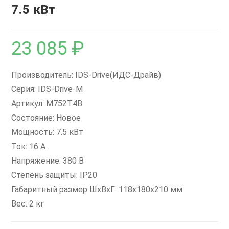
7.5 кВт
23 085
₽
Производитель: IDS-Drive(ИДС-Драйв)
Серия: IDS-Drive-M
Артикул: M752T4B
Состояние: Новое
Мощность: 7.5 кВт
Ток: 16 А
Напряжение: 380 В
Степень защиты: IP20
Габаритный размер ШхВхГ: 118x180x210 мм
Вес: 2 кг