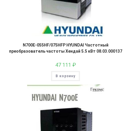
N700E-055HF/075HFP HYUNDAI Частотный
преобразователь частоты Хендай 5.5 кВт 08.03.000137
47 111
₽
В корзину