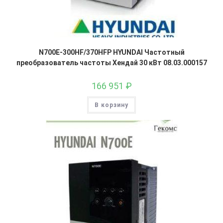
N700E-300HF/370HFP HYUNDAI Частотный
преобразователь частоты Хендай 30 кВт 08.03.000157
166 951
₽
В корзину