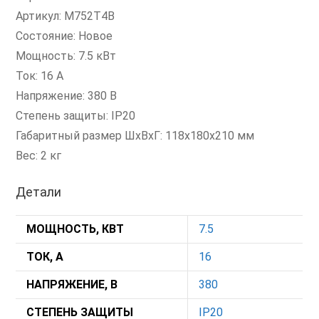
Артикул: M752T4B
Состояние: Новое
Мощность: 7.5 кВт
Ток: 16 А
Напряжение: 380 В
Степень защиты: IP20
Габаритный размер ШхВхГ: 118x180x210 мм
Вес: 2 кг
Детали
МОЩНОСТЬ, КВТ
7.5
ТОК, А
16
НАПРЯЖЕНИЕ, В
380
СТЕПЕНЬ ЗАЩИТЫ
IP20