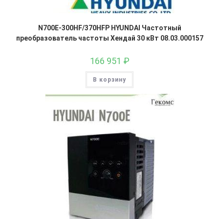
N700E-300HF/370HFP HYUNDAI Частотный
преобразователь частоты Хендай 30 кВт 08.03.000157
166 951
₽
В корзину