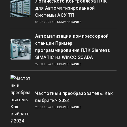
Логического Контроллера ПЛК
для Автоматизированной
Системы АСУ ТП
05.06.2024
/
0 КОММЕНТАРИЕВ
Автоматизация компрессорной
станции Пример
программирования ПЛК Siemens
SIMATIC на WinCC SCADA
27.03.2024
/
0 КОММЕНТАРИЕВ
Частотный преобразователь. Как
выбрать? 2024
25.02.2024
/
0 КОММЕНТАРИЕВ