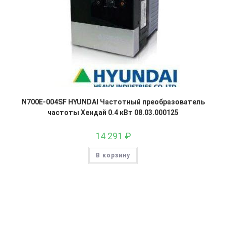
N700E-004SF HYUNDAI Частотный преобразователь
частоты Хендай 0.4 кВт 08.03.000125
14 291
₽
В корзину