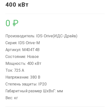
400 кВт
0
₽
Производитель: IDS-Drive(ИДС-Драйв)
Серия: IDS-Drive-M
Артикул: M404T4B
Состояние: Новое
Мощность: 400 кВт
Ток: 725 А
Напряжение: 380 В
Степень защиты: IP20
Габаритный размер ШхВхГ: мм
Вес: кг