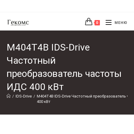
Перейти
к
содержимому
0
МЕНЮ
M404T4B IDS-Drive
Частотный
преобразователь частоты
ИДС 400 кВт
/
IDS-Drive
/
M404T4B IDS-Drive Частотный преобразователь ча
400 кВт