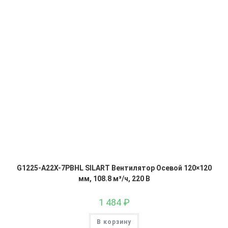
G1225-A22X-7PBHL SILART Вентилятор Осевой 120×120
мм, 108.8 м³/ч, 220 В
1 484
₽
В корзину