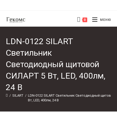
Перейти
к
содержимому
0
МЕНЮ
LDN-0122 SILART
Светильник
Светодиодный щитовой
СИЛАРТ 5 Вт, LED, 400лм,
24 В
/
SILART
/
LDN-0122 SILART Светильник Светодиодный щитовой 
Вт, LED, 400лм, 24 В