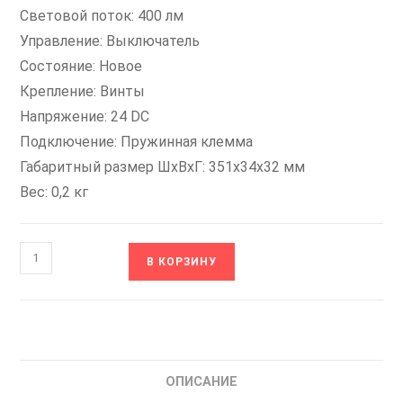
Световой поток: 400 лм
Управление: Выключатель
Состояние: Новое
Крепление: Винты
Напряжение: 24 DC
Подключение: Пружинная клемма
Габаритный размер ШхВхГ: 351х34х32 мм
Вес: 0,2 кг
Количество
В КОРЗИНУ
товара
LDN-
0122
SILART
Светильник
ОПИСАНИЕ
Светодиодный