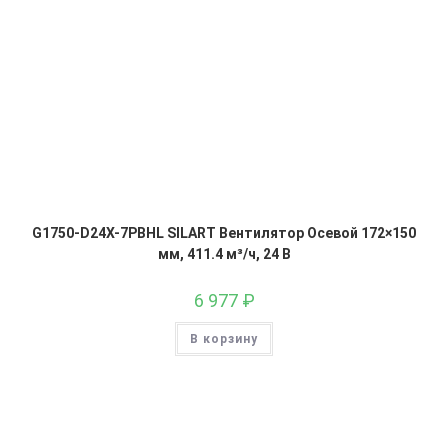
G1750-D24X-7PBHL SILART Вентилятор Осевой 172×150
мм, 411.4 м³/ч, 24 В
6 977
₽
В корзину