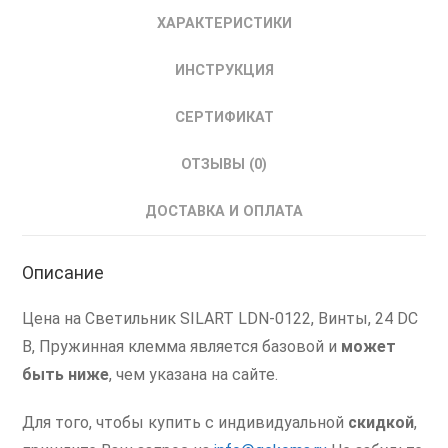
щитовой
ХАРАКТЕРИСТИКИ
СИЛАРТ
5
ИНСТРУКЦИЯ
Вт,
LED,
СЕРТИФИКАТ
400лм,
24
ОТЗЫВЫ (0)
В
ДОСТАВКА И ОПЛАТА
Описание
Цена на Светильник SILART LDN-0122, Винты, 24 DC
В, Пружинная клемма является базовой и
может
быть ниже
, чем указана на сайте.
Для того, чтобы купить с индивидуальной
скидкой
,