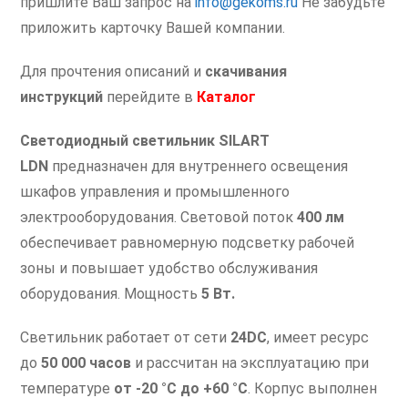
пришлите Ваш запрос на
info@gekoms.ru
Не забудьте
приложить карточку Вашей компании.
Для прочтения описаний и
скачивания
инструкций
перейдите в
Каталог
Светодиодный светильник SILART
LDN
предназначен для внутреннего освещения
шкафов управления и промышленного
электрооборудования. Световой поток
400 лм
обеспечивает равномерную подсветку рабочей
зоны и повышает удобство обслуживания
оборудования. Мощность
5 Вт.
Светильник работает от сети
24DC
, имеет ресурс
до
50 000 часов
и рассчитан на эксплуатацию при
температуре
от -20 °C до +60 °C
. Корпус выполнен