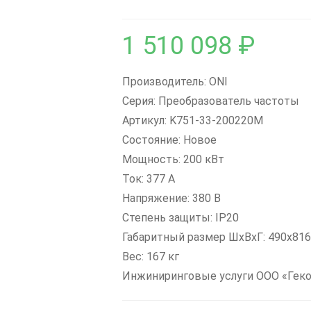
1 510 098
₽
Производитель: ONI
Серия: Преобразователь частоты
Артикул: K751-33-200220M
Состояние: Новое
Мощность: 200 кВт
Ток: 377 А
Напряжение: 380 В
Степень защиты: IP20
Габаритный размер ШхВхГ: 490x81
Вес: 167 кг
Инжиниринговые услуги ООО «Гек