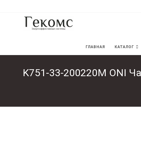
Перейти
к
содержимому
ГЛАВНАЯ
КАТАЛОГ
K751-33-200220M ONI Ча