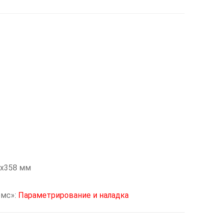
6x358 мм
омс»:
Параметрирование и наладка