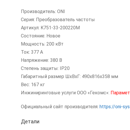
Производитель: ONI
Серия: Преобразователь частоты
Артикул: K751-33-200220M
Состояние: Новое
Мощность: 200 кВт
Ток: 377 А
Напряжение: 380 В
Степень защиты: IP20
Габаритный размер ШхВхГ: 490x816x358 мм
Вес: 167 кг
Инжиниринговые услуги ООО «Гекомс»:
Парамет
Официальный сайт производителя:
https://oni-s
Детали