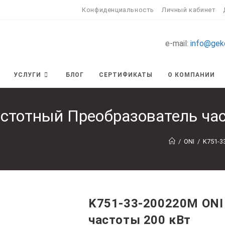
Конфиденциальность
Личный кабинет
e-mail:
info@gek
УСЛУГИ
БЛОГ
СЕРТИФИКАТЫ
О КОМПАНИИ
стотный Преобразователь час
/
ONI
/
K751-3
K751-33-200220M ONI
частоты 200 кВт