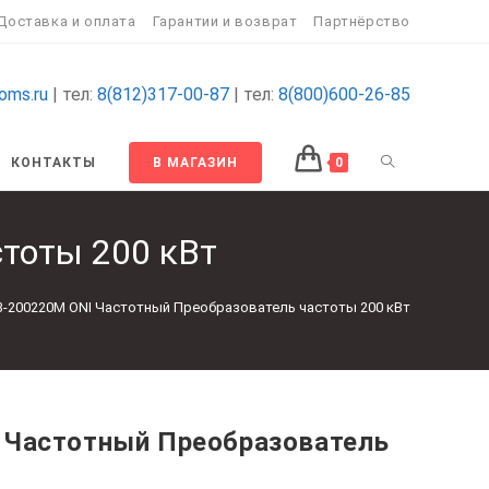
Доставка и оплата
Гарантии и возврат
Партнёрство
oms.ru
| тел:
8(812)317-00-87
| тел:
8(800)600-26-85
ПЕРЕКЛЮЧИТ
КОНТАКТЫ
В МАГАЗИН
0
ПОИСК
тоты 200 кВт
ПО
3-200220M ONI Частотный Преобразователь частоты 200 кВт
ВЕБ-
САЙТУ
 Частотный Преобразователь