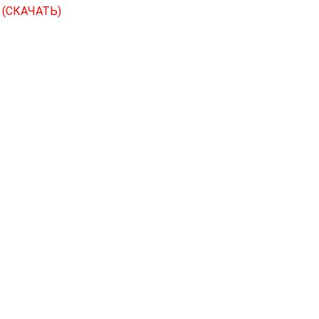
С
(СКАЧАТЬ)