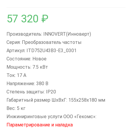
57 320
₽
Производитель: INNOVERT(Инноверт)
Серия: Преобразователь частоты
Артикул: ITD752U43B3-E3_0301
Состояние: Новое
Мощность: 7.5 кВт
Ток: 17 А
Напряжение: 380 В
Степень защиты: IP20
Габаритный размер ШхВхГ: 155x258x180 мм
Вес: 5 кг
Инжиниринговые услуги ООО «Гекомс»:
Параметрирование и наладка