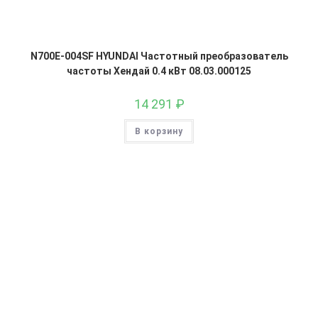
N700E-004SF HYUNDAI Частотный преобразователь
частоты Хендай 0.4 кВт 08.03.000125
14 291
₽
В корзину