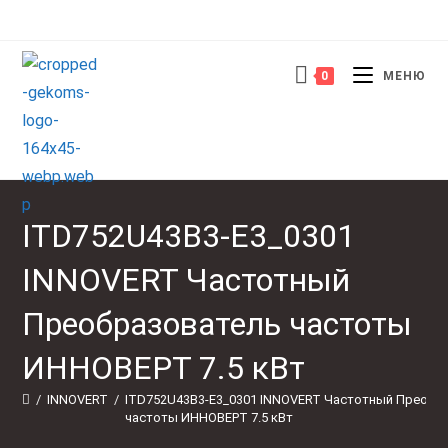
Перейти
к
содержимому
0
МЕНЮ
ITD752U43B3-E3_0301
INNOVERT Частотный
Преобразователь частоты
ИННОВЕРТ 7.5 кВт
/
INNOVERT
/
ITD752U43B3-E3_0301 INNOVERT Частотный Преобр
частоты ИННОВЕРТ 7.5 кВт