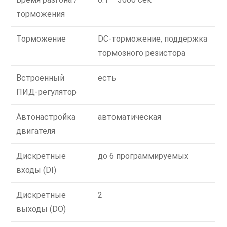
торможения
Торможение
DC-торможение, поддержка
тормозного резистора
Встроенный
есть
ПИД-регулятор
Автонастройка
автоматическая
двигателя
Дискретные
до 6 программируемых
входы (DI)
Дискретные
2
выходы (DO)