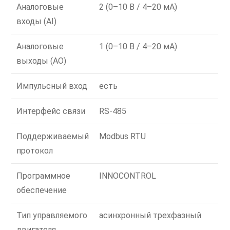
Аналоговые
2 (0–10 В / 4–20 мА)
входы (AI)
Аналоговые
1 (0–10 В / 4–20 мА)
выходы (AO)
Импульсный вход
есть
Интерфейс связи
RS-485
Поддерживаемый
Modbus RTU
протокол
Программное
INNOCONTROL
обеспечение
Тип управляемого
асинхронный трехфазный
двигателя