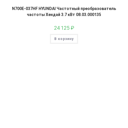
N700E-037HF HYUNDAI Частотный преобразователь
частоты Хендай 3.7 кВт 08.03.000135
24 125
₽
В корзину