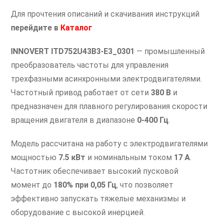
Для прочтения описаний и скачивания инструкций
перейдите в
Каталог
INNOVERT ITD752U43B3-E3_0301
— промышленный
преобразователь частоты для управления
трехфазными асинхронными электродвигателями.
Частотный привод работает от сети
380 В
и
предназначен для плавного регулирования скорости
вращения двигателя в диапазоне
0-400 Гц
.
Модель рассчитана на работу с электродвигателями
мощностью
7.5 кВт
и номинальным током
17 А
.
Частотник обеспечивает высокий пусковой
момент до
180% при 0,05 Гц
, что позволяет
эффективно запускать тяжелые механизмы и
оборудование с высокой инерцией.