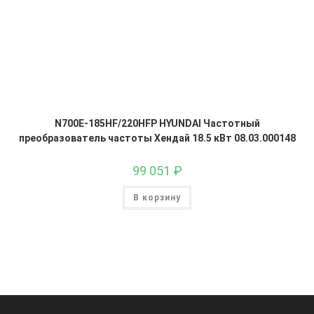
N700E-185HF/220HFP HYUNDAI Частотный
преобразователь частоты Хендай 18.5 кВт 08.03.000148
99 051
₽
В корзину