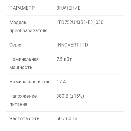
ПАРАМЕТР
ЗНАЧЕНИЕ
Модель
ITD752U43B3-E3_0301
преобразователя
Серия
INNOVERT ITD
Номинальная
7.5 кВт
мощность
Номинальный ток
17 А
Напряжение
380 В (±15%)
питания
Частота сети
50 / 60 Гц