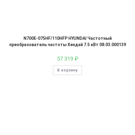
N700E-075HF/110HFP HYUNDAI Частотный
преобразователь частоты Хендай 7.5 кВт 08.03.000139
57 319
₽
В корзину