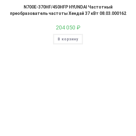
N700E-370HF/450HFP HYUNDAI Частотный
преобразователь частоты Хендай 37 кВт 08.03.000162
204 050
₽
В корзину