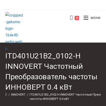
Перейти
к
содержимому
0
МЕНЮ
ITD401U21B2_0102-H
INNOVERT Частотный
Преобразователь частоты
ИННОВЕРТ 0.4 кВт
/
INNOVERT
/
ITD401U21B2_0102-H INNOVERT Частотный Преобра
частоты ИННОВЕРТ 0.4 кВт