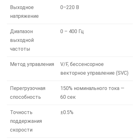
Выходное
0–220 В
напряжение
Диапазон
0 – 400 Гц
выходной
частоты
Метод управления
V/F, бессенсорное
векторное управление (SVC)
Перегрузочная
150% номинального тока —
способность
60 сек
Точность
±0.5%
поддержания
скорости