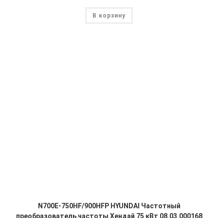
В корзину
N700E-750HF/900HFP HYUNDAI Частотный
преобразователь частоты Хендай 75 кВт 08.03.000168