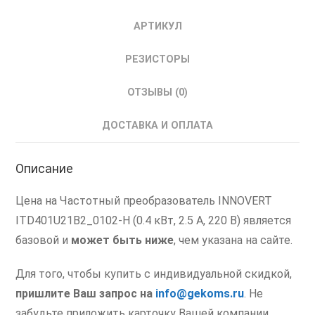
АРТИКУЛ
РЕЗИСТОРЫ
ОТЗЫВЫ (0)
ДОСТАВКА И ОПЛАТА
Описание
Цена на Частотный преобразователь INNOVERT
ITD401U21B2_0102-H (0.4 кВт, 2.5 А, 220 В) является
базовой и
может быть ниже
, чем указана на сайте.
Для того, чтобы купить с индивидуальной скидкой,
пришлите Ваш запрос
на
info@gekoms.ru
. Не
забудьте приложить карточку Вашей компании.