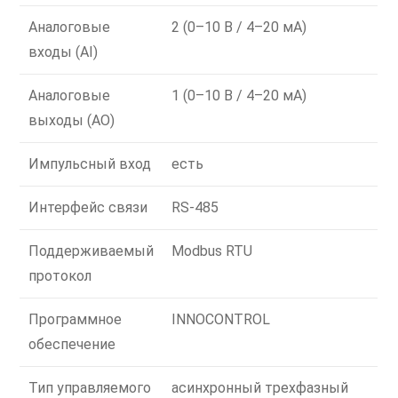
Аналоговые
2 (0–10 В / 4–20 мА)
входы (AI)
Аналоговые
1 (0–10 В / 4–20 мА)
выходы (AO)
Импульсный вход
есть
Интерфейс связи
RS-485
Поддерживаемый
Modbus RTU
протокол
Программное
INNOCONTROL
обеспечение
Тип управляемого
асинхронный трехфазный