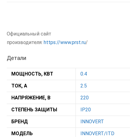
Официальный сайт
производителя:
https://www.prst.ru
/
Детали
МОЩНОСТЬ, КВТ
0.4
ТОК, А
2.5
НАПРЯЖЕНИЕ, В
220
СТЕПЕНЬ ЗАЩИТЫ
IP20
БРЕНД
INNOVERT
МОДЕЛЬ
INNOVERT/ITD