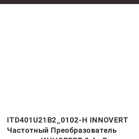
ITD401U21B2_0102-H INNOVERT
Частотный Преобразователь