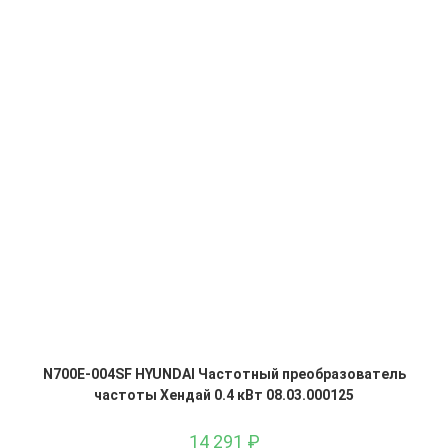
N700E-004SF HYUNDAI Частотный преобразователь
частоты Хендай 0.4 кВт 08.03.000125
14 291
₽