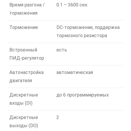
Время разгона /
0.1 – 3600 сек
торможения
Торможение
DC-торможение, поддержка
тормозного резистора
Встроенный
есть
ПИД-регулятор
Автонастройка
автоматическая
двигателя
Дискретные
до 6 программируемых
входы (DI)
Дискретные
2
выходы (DO)