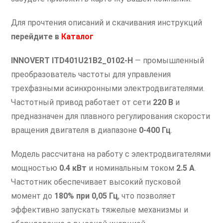
Для прочтения описаний и скачивания инструкций
перейдите в
Каталог
INNOVERT ITD401U21B2_0102-H
— промышленный
преобразователь частоты для управления
трехфазными асинхронными электродвигателями.
Частотный привод работает от сети
220 В
и
предназначен для плавного регулирования скорости
вращения двигателя в диапазоне
0-400 Гц
.
Модель рассчитана на работу с электродвигателями
мощностью
0.4 кВт
и номинальным током
2.5 А
.
Частотник обеспечивает высокий пусковой
момент до
180% при 0,05 Гц
, что позволяет
эффективно запускать тяжелые механизмы и