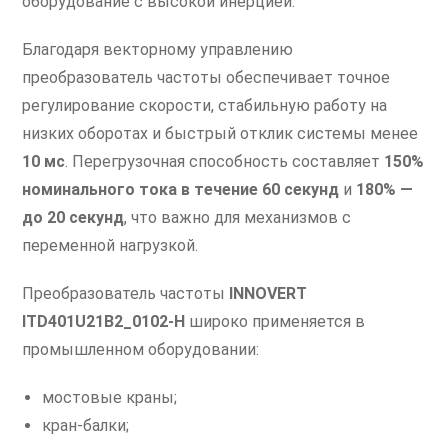
оборудование с высокой инерцией.
Благодаря векторному управлению
преобразователь частоты обеспечивает точное
регулирование скорости, стабильную работу на
низких оборотах и быстрый отклик системы менее
10 мс
. Перегрузочная способность составляет
150%
номинального тока в течение 60 секунд
и
180% —
до 20 секунд
, что важно для механизмов с
переменной нагрузкой.
Преобразователь частоты
INNOVERT
ITD401U21B2_0102-H
широко применяется в
промышленном оборудовании:
мостовые краны;
кран-балки;