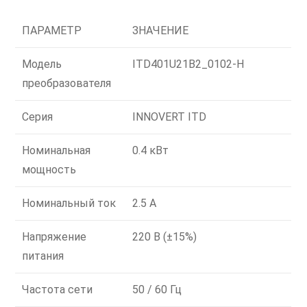
ПАРАМЕТР
ЗНАЧЕНИЕ
Модель
ITD401U21B2_0102-H
преобразователя
Серия
INNOVERT ITD
Номинальная
0.4 кВт
мощность
Номинальный ток
2.5 А
Напряжение
220 В (±15%)
питания
Частота сети
50 / 60 Гц