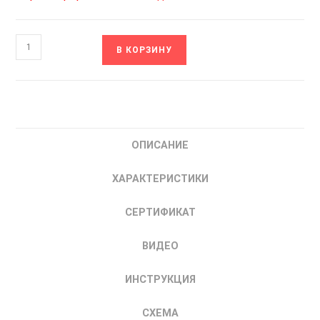
Количество
В КОРЗИНУ
товара
ITD401U21B2_0102-
H
INNOVERT
Частотный
ОПИСАНИЕ
Преобразователь
частоты
ХАРАКТЕРИСТИКИ
ИННОВЕРТ
0.4
СЕРТИФИКАТ
кВт
ВИДЕО
ИНСТРУКЦИЯ
СХЕМА