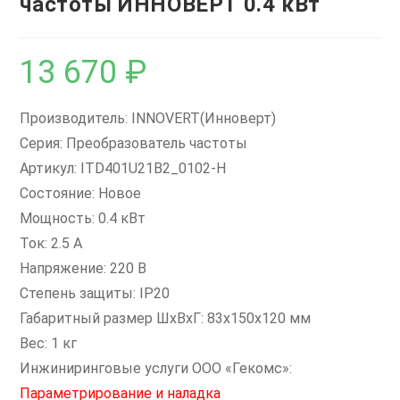
частоты ИННОВЕРТ 0.4 кВт
13 670
₽
Производитель: INNOVERT(Инноверт)
Серия: Преобразователь частоты
Артикул: ITD401U21B2_0102-H
Состояние: Новое
Мощность: 0.4 кВт
Ток: 2.5 А
Напряжение: 220 В
Степень защиты: IP20
Габаритный размер ШхВхГ: 83x150x120 мм
Вес: 1 кг
Инжиниринговые услуги ООО «Гекомс»:
Параметрирование и наладка