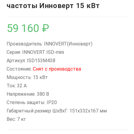
частоты Инноверт 15 кВт
59 160
₽
Производитель: INNOVERT(Инноверт)
Серия: INNOVERT ISD-mini
Артикул: ISD153M43B
Состояние:
Снят с производства
Мощность: 15 кВт
Ток: 32 А
Напряжение: 380 В
Степень защиты: IP20
Габаритный размер ШхВхГ: 151х332х167 мм
Вес: 7 кг