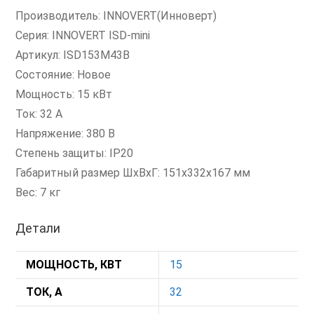
Производитель: INNOVERT(Инноверт)
Серия: INNOVERT ISD-mini
Артикул: ISD153M43B
Состояние: Новое
Мощность: 15 кВт
Ток: 32 А
Напряжение: 380 В
Степень защиты: IP20
Габаритный размер ШхВхГ: 151х332х167 мм
Вес: 7 кг
Детали
МОЩНОСТЬ, КВТ
15
ТОК, А
32