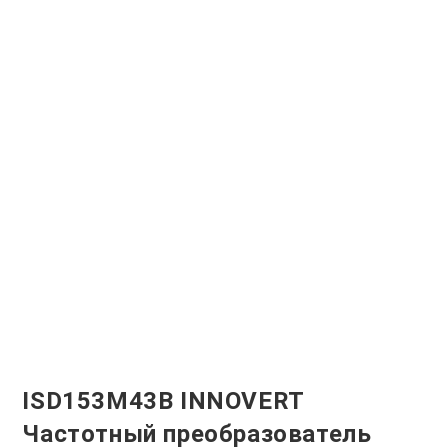
ISD153M43B INNOVERT
Частотный преобразователь