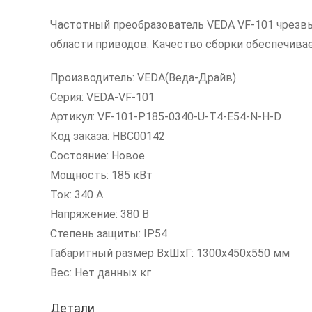
Частотный преобразователь VEDA VF-101 чрезвы
области приводов. Качество сборки обеспечив
Производитель: VEDA(Веда-Драйв)
Серия: VEDA-VF-101
Артикул: VF-101-P185-0340-U-T4-E54-N-H-D
Код заказа: HBC00142
Состояние: Новое
Мощность: 185 кВт
Ток: 340 А
Напряжение: 380 В
Степень защиты: IP54
Габаритный размер ВхШхГ: 1300х450х550 мм
Вес: Нет данных кг
Детали