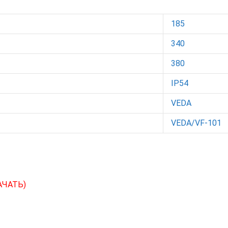
185
340
380
IP54
VEDA
VEDA/VF-101
АЧАТЬ)