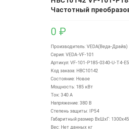
HBC10142 VF-101-P18
Частотный преобразо
0
₽
Производитель: VEDA(Веда-Драйв)
Серия: VEDA-VF-101
Артикул: VF-101-P185-0340-U-T4-E
Код заказа: HBC10142
Состояние: Новое
Мощность: 185 кВт
Ток: 340 А
Напряжение: 380 В
Степень защиты: IP54
Габаритный размер ВхШхГ: 1300х4
Вес: Нет данных кг