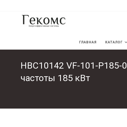
Перейти
к
содержимому
ГЛАВНАЯ
КАТАЛОГ
HBC10142 VF-101-P185-0
частоты 185 кВт