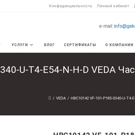
Конфиденциальность
Личный кабинет
e-mail:
info@gek
УСЛУГИ
БЛОГ
СЕРТИФИКАТЫ
О КОМПАНИИ
340-U-T4-E54-N-H-D VEDA Ча
/
VEDA
/
HBC10142 VF-101-P185-0340-U-T4-