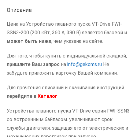
кВт
Описание
Цена на Устройство плавного пуска VT-Drive FWI-
SSN3-200 (200 кВт, 360 А, 380 В) является базовой и
может быть ниже
, чем указана на сайте.
Для того, чтобы купить с индивидуальной скидкой,
пришлите Ваш запрос
на
info@gekoms.ru
Не
забудьте приложить карточку Вашей компании.
Для прочтения описаний и скачивания инструкций
перейдите в
Каталог
Устройства плавного пуска VT-Drive серии FWI-SSN3
со встроенным байпасом. увеличивают срок
службы двигателя, защищая его от электрических и
механических перегрузок при запуске.