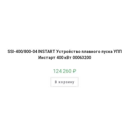
SSI-400/800-04 INSTART Устройство плавного пуска УПП
Инстарт 400 кВт 00063200
124 260
₽
В корзину