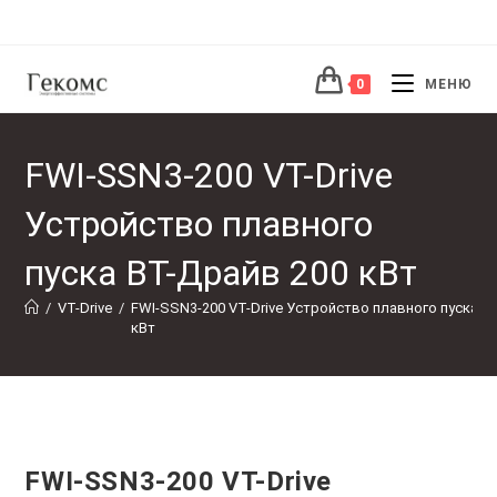
Перейти
к
содержимому
0
МЕНЮ
FWI-SSN3-200 VT-Drive
Устройство плавного
пуска ВТ-Драйв 200 кВт
/
VT-Drive
/
FWI-SSN3-200 VT-Drive Устройство плавного пуска В
кВт
FWI-SSN3-200 VT-Drive