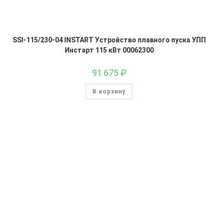
SSI-115/230-04 INSTART Устройство плавного пуска УПП
Инстарт 115 кВт 00062300
91 675
₽
В корзину