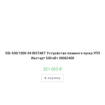
SSI-500/1000-04 INSTART Устройство плавного пуска УПП
Инстарт 500 кВт 00063400
321 005
₽
В корзину