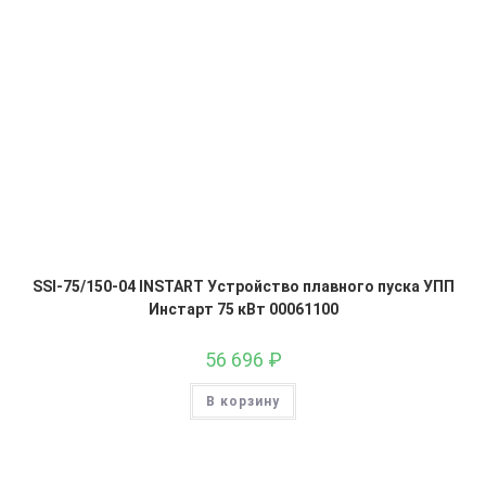
SSI-75/150-04 INSTART Устройство плавного пуска УПП
Инстарт 75 кВт 00061100
56 696
₽
В корзину