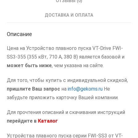
ОТЗЫВЫ (0)
ВТ-
Драйв
ДОСТАВКА И ОПЛАТА
355
кВт
Описание
Цена на Устройство плавного пуска VT-Drive FWI-
SS3-355 (355 кВт, 710 А, 380 В) является базовой и
может быть ниже
, чем указана на сайте.
Для того, чтобы купить с индивидуальной скидкой,
пришлите Ваш запрос
на
info@gekoms.ru
Не
забудьте приложить карточку Вашей компании.
Для прочтения описаний и скачивания инструкций
перейдите в
Каталог
Устройства плавного пуска серии FWI-SS3 от VT-