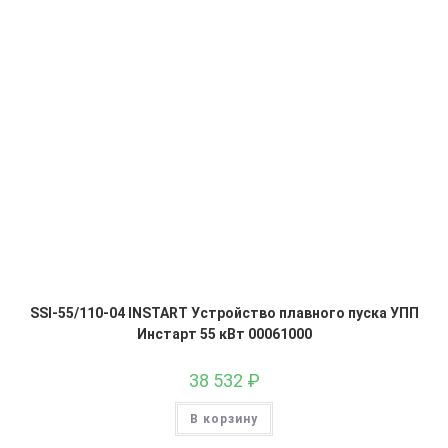
SSI-55/110-04 INSTART Устройство плавного пуска УПП
Инстарт 55 кВт 00061000
38 532
₽
В корзину