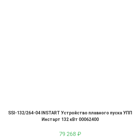
SSI-132/264-04 INSTART Устройство плавного пуска УПП
Инстарт 132 кВт 00062400
79 268
₽