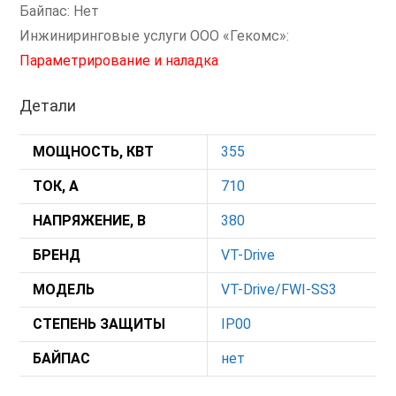
Байпас: Нет
Инжиниринговые услуги ООО «Гекомс»:
Параметрирование и наладка
Детали
МОЩНОСТЬ, КВТ
355
ТОК, А
710
НАПРЯЖЕНИЕ, В
380
БРЕНД
VT-Drive
МОДЕЛЬ
VT-Drive/FWI-SS3
СТЕПЕНЬ ЗАЩИТЫ
IP00
БАЙПАС
нет