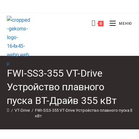
Перейти
к
содержимому
0
МЕНЮ
FWI-SS3-355 VT-Drive
Устройство плавного
пуска ВТ-Драйв 355 кВт
/
VT-Drive
/
FWI-SS3-355 VT-Drive Устройство плавного пуска ВТ-
кВт