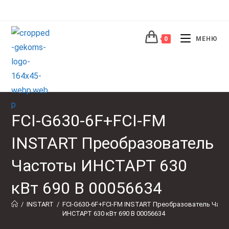
Перейти
к
содержимому
0
МЕНЮ
FCI-G630-6F+FCI-FM
INSTART Преобразователь
Частоты ИНСТАРТ 630
кВт 690 В 00056634
/
INSTART
/
FCI-G630-6F+FCI-FM INSTART Преобразователь Част
ИНСТАРТ 630 кВт 690 В 00056634