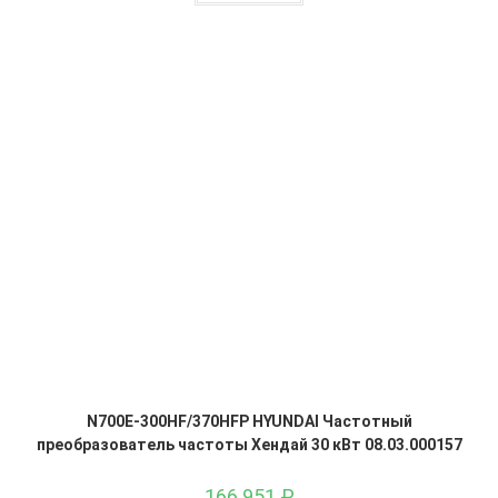
N700E-300HF/370HFP HYUNDAI Частотный
преобразователь частоты Хендай 30 кВт 08.03.000157
166 951
₽