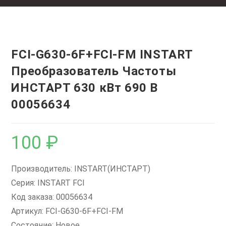
FCI-G630-6F+FCI-FM INSTART
Преобразователь Частоты
ИНСТАРТ 630 кВт 690 В
00056634
100
₽
Производитель: INSTART(ИНСТАРТ)
Серия: INSTART FCI
Код заказа: 00056634
Артикул: FCI-G630-6F+FCI-FM
Состояние: Новое