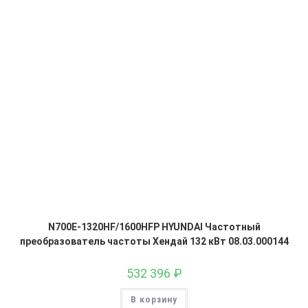
N700E-1320HF/1600HFP HYUNDAI Частотный
преобразователь частоты Хендай 132 кВт 08.03.000144
532 396
₽
В корзину