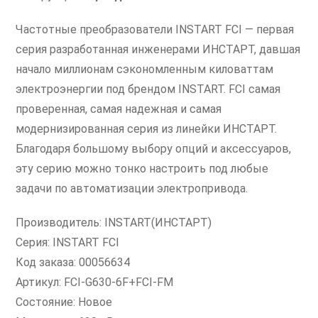
Частотные преобразователи INSTART FCI — первая
серия разработанная инженерами ИНСТАРТ, давшая
начало миллионам сэкономленным киловаттам
электроэнергии под брендом INSTART. FCI самая
проверенная, самая надежная и самая
модернизированная серия из линейки ИНСТАРТ.
Благодаря большому выбору опций и аксессуаров,
эту серию можно тонко настроить под любые
задачи по автоматизации электропривода.
Производитель: INSTART(ИНСТАРТ)
Серия: INSTART FCI
Код заказа: 00056634
Артикул: FCI-G630-6F+FCI-FM
Состояние: Новое