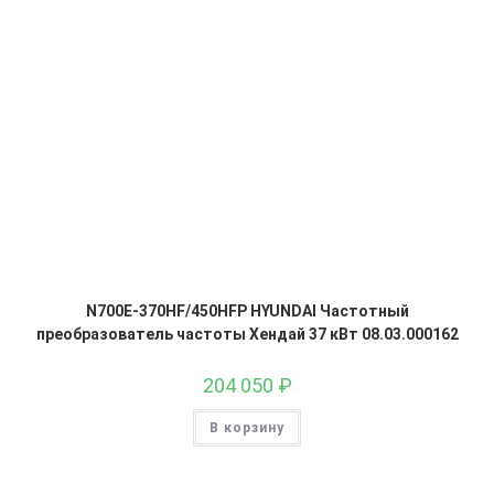
N700E-370HF/450HFP HYUNDAI Частотный
преобразователь частоты Хендай 37 кВт 08.03.000162
204 050
₽
В корзину