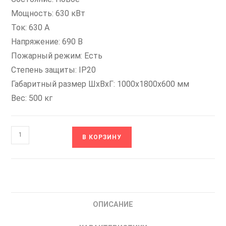
Мощность: 630 кВт
Ток: 630 А
Напряжение: 690 В
Пожарный режим: Есть
Степень защиты: IP20
Габаритный размер ШхВхГ: 1000x1800x600 мм
Вес: 500 кг
Количество
В КОРЗИНУ
товара
FCI-
G630-
6F+FCI-
FM
ОПИСАНИЕ
INSTART
Преобразователь