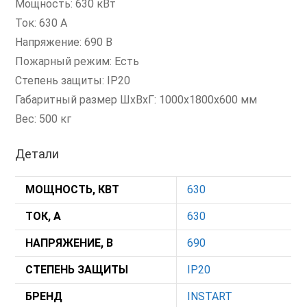
Мощность: 630 кВт
Ток: 630 А
Напряжение: 690 В
Пожарный режим: Есть
Степень защиты: IP20
Габаритный размер ШхВхГ: 1000x1800x600 мм
Вес: 500 кг
Детали
МОЩНОСТЬ, КВТ
630
ТОК, А
630
НАПРЯЖЕНИЕ, В
690
СТЕПЕНЬ ЗАЩИТЫ
IP20
БРЕНД
INSTART