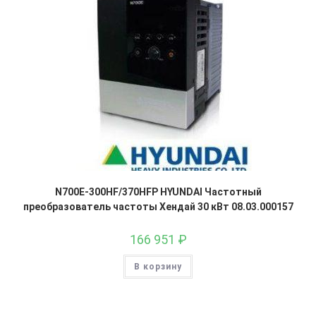
N700E-300HF/370HFP HYUNDAI Частотный
преобразователь частоты Хендай 30 кВт 08.03.000157
166 951
₽
В корзину