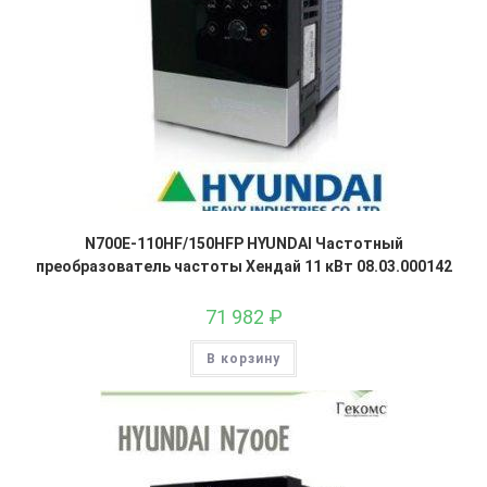
N700E-110HF/150HFP HYUNDAI Частотный
преобразователь частоты Хендай 11 кВт 08.03.000142
71 982
₽
В корзину