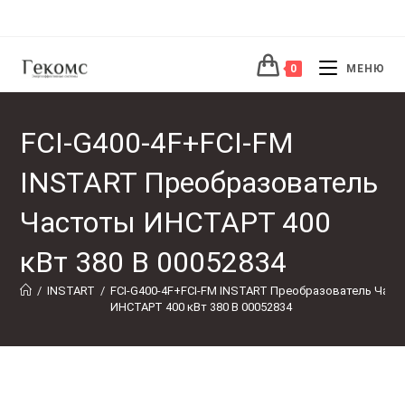
Перейти
к
содержимому
0
МЕНЮ
FCI-G400-4F+FCI-FM
INSTART Преобразователь
Частоты ИНСТАРТ 400
кВт 380 В 00052834
/
INSTART
/
FCI-G400-4F+FCI-FM INSTART Преобразователь Част
ИНСТАРТ 400 кВт 380 В 00052834