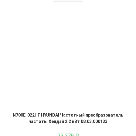
N700E-022HF HYUNDAI Частотный преобразователь
частоты Хендай 2.2 кВт 08.03.000133
23 379
₽