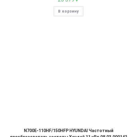
В корзину
N700E-110HF/150HFP HYUNDAI Частотный