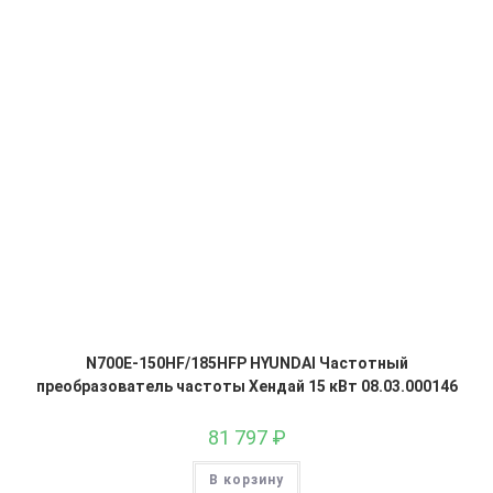
N700E-150HF/185HFP HYUNDAI Частотный
преобразователь частоты Хендай 15 кВт 08.03.000146
81 797
₽
В корзину