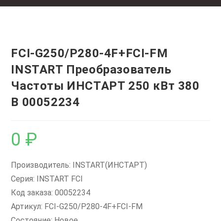
FCI-G250/P280-4F+FCI-FM
INSTART Преобразователь
Частоты ИНСТАРТ 250 кВт 380
В 00052234
0
₽
Производитель: INSTART(ИНСТАРТ)
Серия: INSTART FCI
Код заказа: 00052234
Артикул: FCI-G250/P280-4F+FCI-FM
Состояние: Новое