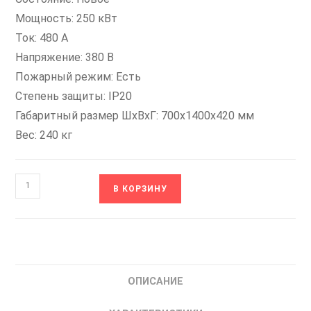
Мощность: 250 кВт
Ток: 480 А
Напряжение: 380 В
Пожарный режим: Есть
Степень защиты: IP20
Габаритный размер ШхВхГ: 700x1400x420 мм
Вес: 240 кг
Количество
В КОРЗИНУ
товара
FCI-
G250/P280-
4F+FCI-
FM
ОПИСАНИЕ
INSTART
Преобразователь