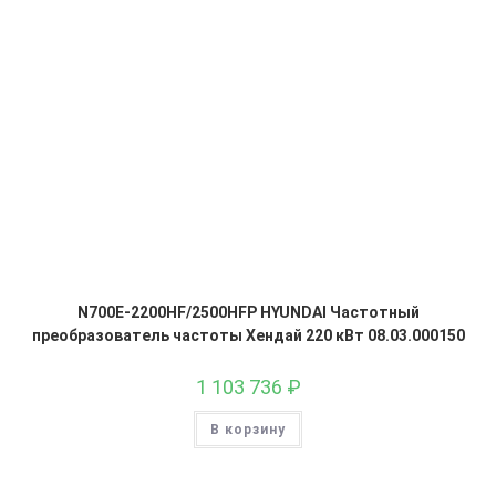
N700E-2200HF/2500HFP HYUNDAI Частотный
преобразователь частоты Хендай 220 кВт 08.03.000150
1 103 736
₽
В корзину