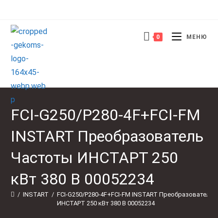
Перейти
к
содержимому
0
МЕНЮ
FCI-G250/P280-4F+FCI-FM
INSTART Преобразователь
Частоты ИНСТАРТ 250
кВт 380 В 00052234
/
INSTART
/
FCI-G250/P280-4F+FCI-FM INSTART Преобразователь 
ИНСТАРТ 250 кВт 380 В 00052234