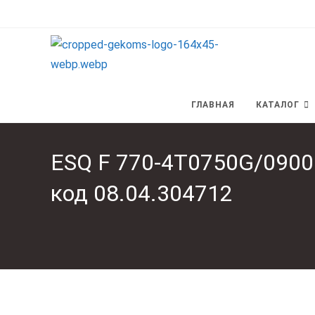
Перейти
к
содержимому
ГЛАВНАЯ
КАТАЛОГ
ESQ F 770-4T0750G/0900
код 08.04.304712