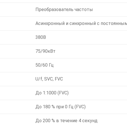
Преобразователь частоты
Асинхронный и синхронный с постоянны
380В
75/90кВт
50/60 Гц
U/f, SVC, FVC
До 1:1000 (FVC)
До 180 % при 0 Гц (FVC)
До 200 % в течение 4 секунд