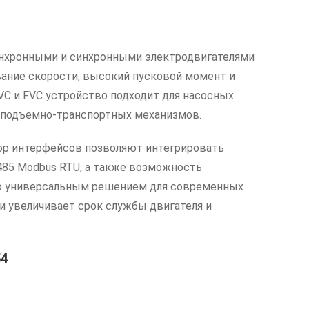
инхронными и синхронными электродвигателями
вание скорости, высокий пусковой момент и
VC и FVC устройство подходит для насосных
и подъемно-транспортных механизмов.
ор интерфейсов позволяют интегрировать
485 Modbus RTU, а также возможность
рию универсальным решением для современных
и увеличивает срок службы двигателя и
54