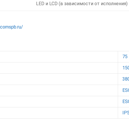
LED и LCD (в зависимости от исполнения)
lcomspb.ru/
75
15
38
ES
ES
IP