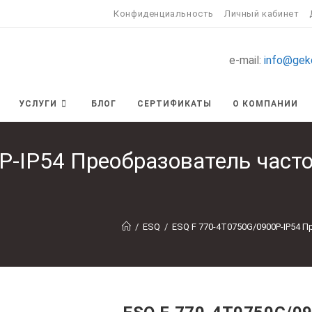
Конфиденциальность
Личный кабинет
e-mail:
info@gek
УСЛУГИ
БЛОГ
СЕРТИФИКАТЫ
О КОМПАНИИ
P-IP54 Преобразователь часто
/
ESQ
/
ESQ F 770-4T0750G/0900P-IP54 П