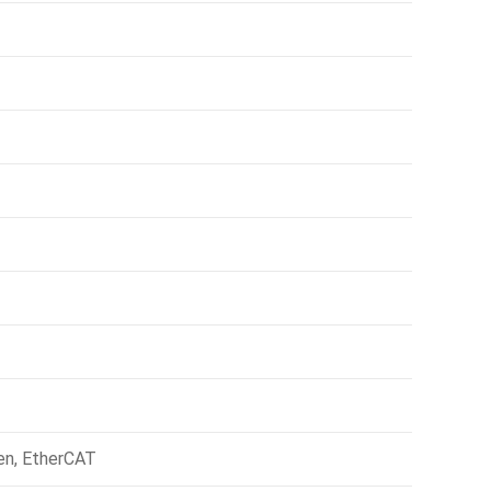
en, EtherCAT