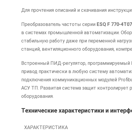
Для прочтения описаний и скачивания инструкц
Преобразователь частоты серии
ESQ F 770-4T0
в системах промышленной автоматизации. Обору
стабильную работу даже при переменной нагруз
станций, вентиляционного оборудования, компр
Встроенный ПИД-регулятор, программируемый П
привод практически в любую систему автоматиз
подключения коммуникационных модулей Profibu
АСУ ТП. Развитая система защит контролирует 
оборудования.
Технические характеристики и интерф
ХАРАКТЕРИСТИКА