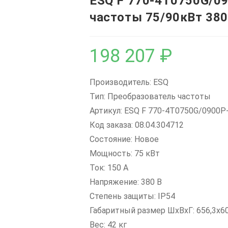
ESQ F 770-4T0750G/0
частоты 75/90кВт 380
198 207
₽
Производитель: ESQ
Тип: Преобразователь частоты
Артикул: ESQ F 770-4T0750G/0900P
Код заказа: 08.04.304712
Состояние: Новое
Мощность: 75 кВт
Ток: 150 А
Напряжение: 380 В
Степень защиты: IP54
Габаритный размер ШхВхГ: 656,3x6
Вес: 42 кг