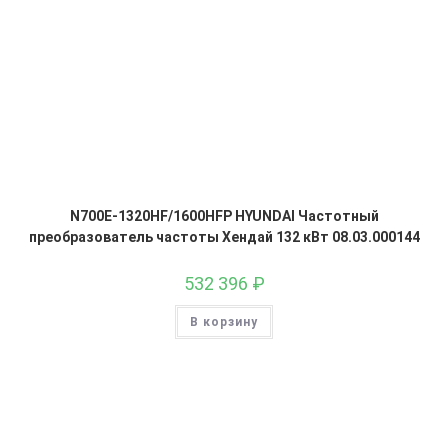
N700E-1320HF/1600HFP HYUNDAI Частотный
преобразователь частоты Хендай 132 кВт 08.03.000144
532 396
₽
В корзину