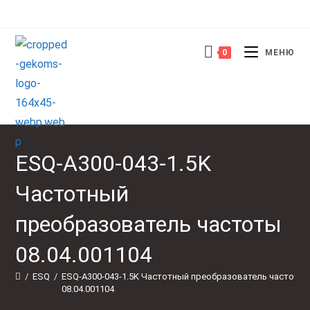
Перейти
к
содержимому
0
МЕНЮ
ESQ-A300-043-1.5K
Частотный
преобразователь частоты
08.04.001104
/
ESQ
/
ESQ-A300-043-1.5K Частотный преобразователь частоты 
08.04.001104