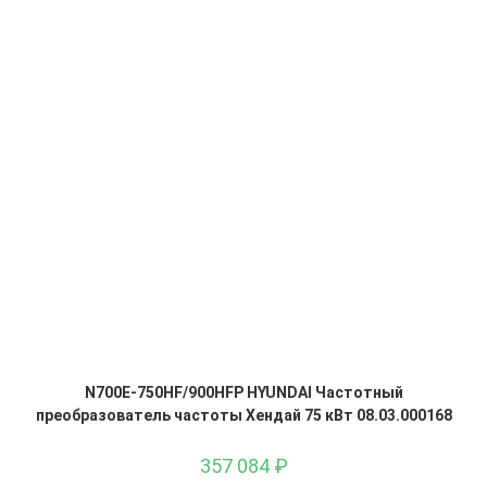
N700E-750HF/900HFP HYUNDAI Частотный
преобразователь частоты Хендай 75 кВт 08.03.000168
357 084
₽