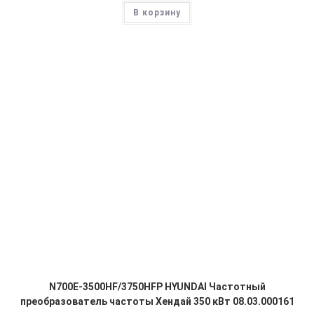
В корзину
N700E-3500HF/3750HFP HYUNDAI Частотный
преобразователь частоты Хендай 350 кВт 08.03.000161