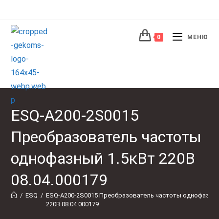
Перейти
к
содержимому
0
МЕНЮ
ESQ-A200-2S0015
Преобразователь частоты
однофазный 1.5кВт 220В
08.04.000179
/
ESQ
/
ESQ-A200-2S0015 Преобразователь частоты однофазный
220В 08.04.000179