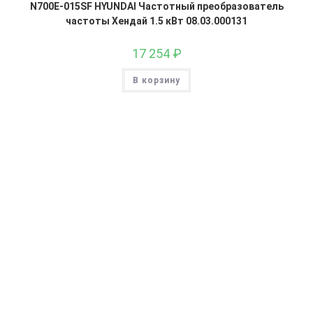
N700E-015SF HYUNDAI Частотный преобразователь
частоты Хендай 1.5 кВт 08.03.000131
17 254
₽
В корзину