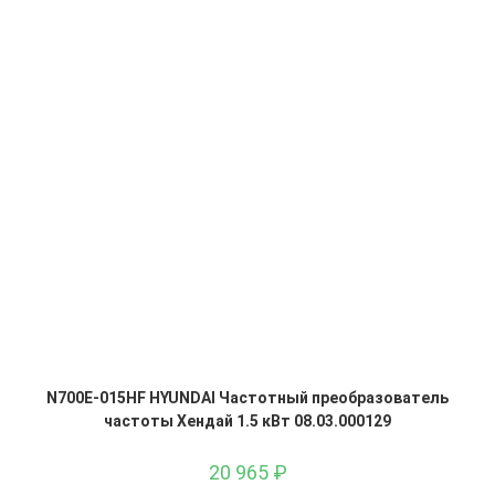
N700E-015HF HYUNDAI Частотный преобразователь
частоты Хендай 1.5 кВт 08.03.000129
20 965
₽