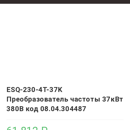
ESQ-230-4T-37K
Преобразователь частоты 37кВт
380В код 08.04.304487