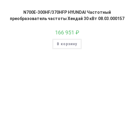
N700E-300HF/370HFP HYUNDAI Частотный
преобразователь частоты Хендай 30 кВт 08.03.000157
166 951
₽
В корзину