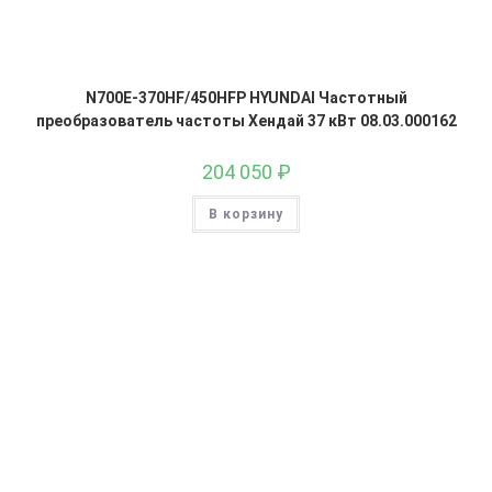
N700E-370HF/450HFP HYUNDAI Частотный
преобразователь частоты Хендай 37 кВт 08.03.000162
204 050
₽
В корзину