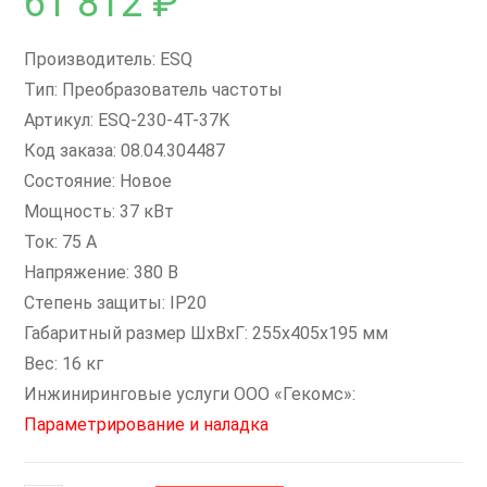
61 812
₽
Производитель: ESQ
Тип: Преобразователь частоты
Артикул: ESQ-230-4T-37K
Код заказа: 08.04.304487
Состояние: Новое
Мощность: 37 кВт
Ток: 75 А
Напряжение: 380 В
Степень защиты: IP20
Габаритный размер ШхВхГ: 255x405x195 мм
Вес: 16 кг
Инжиниринговые услуги ООО «Гекомс»:
Параметрирование и наладка