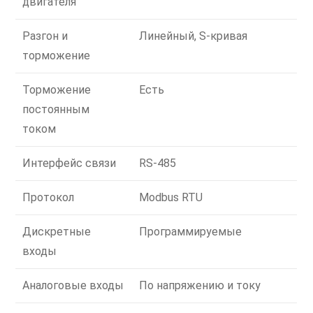
двигателя
Разгон и
Линейный, S-кривая
торможение
Торможение
Есть
постоянным
током
Интерфейс связи
RS-485
Протокол
Modbus RTU
Дискретные
Программируемые
входы
Аналоговые входы
По напряжению и току