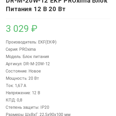
DR-M-20W-12 EKF PROxima Блок
Питания 12 В 20 Вт
3 029
₽
Производитель: EKF(ЕКФ)
Серия: PROxima
Модель: Блок питания
Артикул: DR-M-20W-12
Состояние: Новое
Мощность: 20 Вт
Ток: 1,67 А
Напряжение: 12 В
КПД: 0,8
Степень защиты: IP20
Размеры ШxВxГ: 22,5x90x100 мм