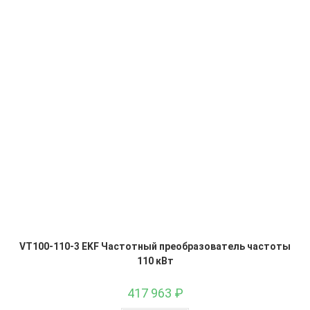
VT100-110-3 EKF Частотный преобразователь частоты
110 кВт
417 963
₽