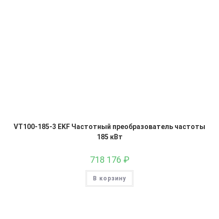
VT100-185-3 EKF Частотный преобразователь частоты
185 кВт
718 176
₽
В корзину