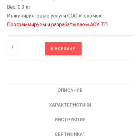
Вес: 0,3 кг
Инжиниринговые услуги ООО «Гекомс»:
Программируем и разрабатываем АСУ ТП
Количество
В КОРЗИНУ
товара
DR-
M-
20W-
12
ОПИСАНИЕ
EKF
PROxima
ХАРАКТЕРИСТИКИ
Блок
Питания
ИНСТРУКЦИЯ
12
В
СЕРТИФИКАТ
20