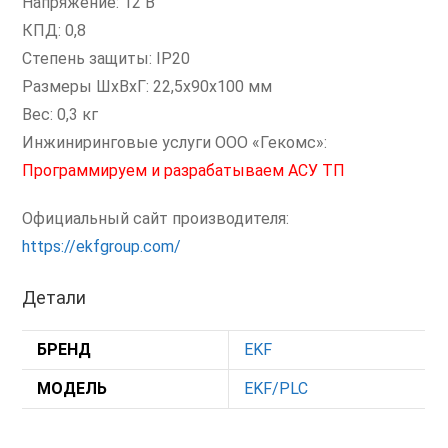
Напряжение: 12 В
КПД: 0,8
Степень защиты: IP20
Размеры ШxВxГ: 22,5x90x100 мм
Вес: 0,3 кг
Инжиниринговые услуги ООО «Гекомс»:
Программируем и разрабатываем АСУ ТП
Официальный сайт производителя:
https://ekfgroup.com/
Детали
БРЕНД
EKF
МОДЕЛЬ
EKF/PLC