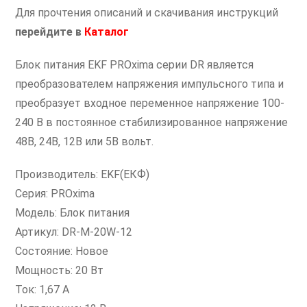
Для прочтения описаний и скачивания инструкций
перейдите
в
Каталог
Блок питания EKF PROxima серии DR является
преобразователем напряжения импульсного типа и
преобразует входное переменное напряжение 100-
240 В в постоянное стабилизированное напряжение
48В, 24В, 12В или 5В вольт.
Производитель: EKF(ЕКФ)
Серия: PROxima
Модель: Блок питания
Артикул: DR-M-20W-12
Состояние: Новое
Мощность: 20 Вт
Ток: 1,67 А