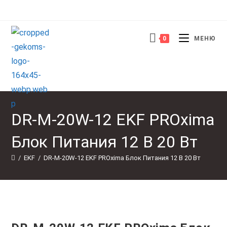
Перейти
к
содержимому
0
МЕНЮ
DR-M-20W-12 EKF PROxima
Блок Питания 12 В 20 Вт
/
EKF
/
DR-M-20W-12 EKF PROxima Блок Питания 12 В 20 Вт