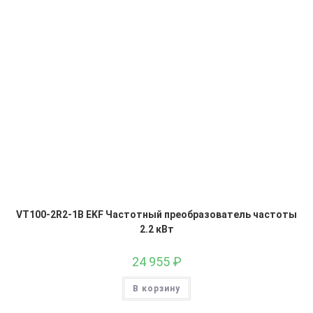
VT100-2R2-1B EKF Частотный преобразователь частоты
2.2 кВт
24 955
₽
В корзину