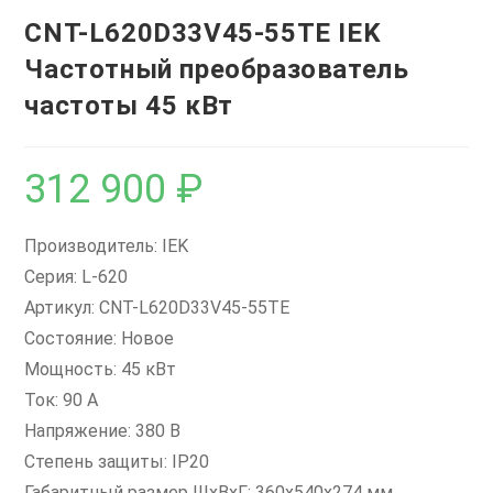
CNT-L620D33V45-55TE IEK
Частотный преобразователь
частоты 45 кВт
312 900
₽
Производитель: IEK
Серия: L-620
Артикул: CNT-L620D33V45-55TE
Состояние: Новое
Мощность: 45 кВт
Ток: 90 А
Напряжение: 380 В
Степень защиты: IP20
Габаритный размер ШхВхГ: 360x540x274 мм