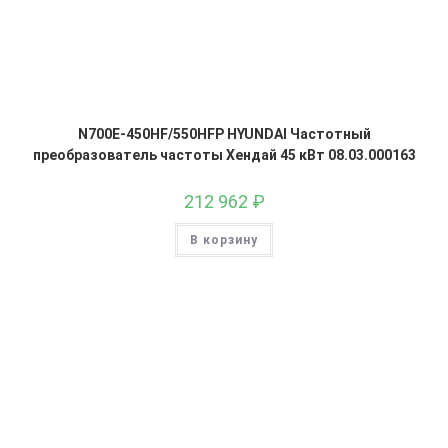
N700E-450HF/550HFP HYUNDAI Частотный
преобразователь частоты Хендай 45 кВт 08.03.000163
212 962
₽
В корзину