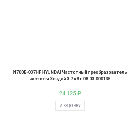
N700E-037HF HYUNDAI Частотный преобразователь
частоты Хендай 3.7 кВт 08.03.000135
24 125
₽
В корзину