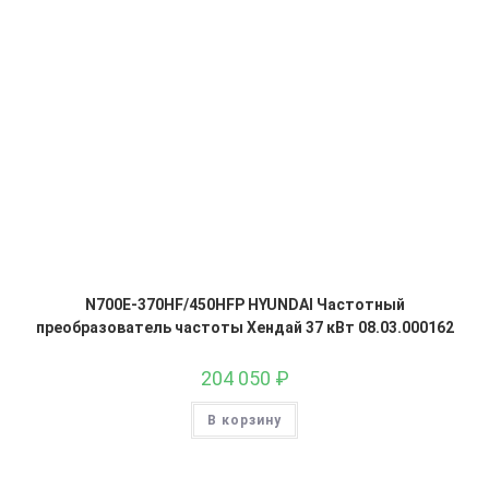
N700E-370HF/450HFP HYUNDAI Частотный
преобразователь частоты Хендай 37 кВт 08.03.000162
204 050
₽
В корзину