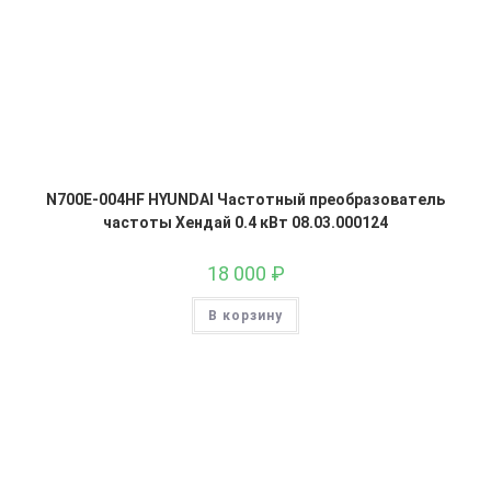
N700E-004HF HYUNDAI Частотный преобразователь
частоты Хендай 0.4 кВт 08.03.000124
18 000
₽
В корзину