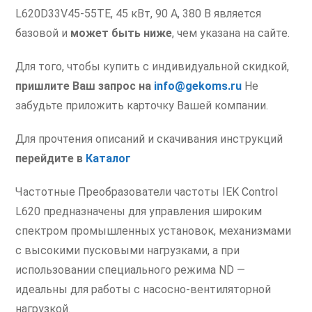
L620D33V45-55TE, 45 кВт, 90 А, 380 В является
базовой и
может быть ниже
, чем указана на сайте.
Для того, чтобы купить с индивидуальной скидкой,
пришлите Ваш запрос на
info@gekoms.ru
Не
забудьте приложить карточку Вашей компании.
Для прочтения описаний и скачивания инструкций
перейдите в
Каталог
Частотные Преобразователи частоты IEK Control
L620 предназначены для управления широким
спектром промышленных установок, механизмами
с высокими пусковыми нагрузками, а при
использовании специального режима ND —
идеальны для работы с насосно-вентиляторной
нагрузкой.