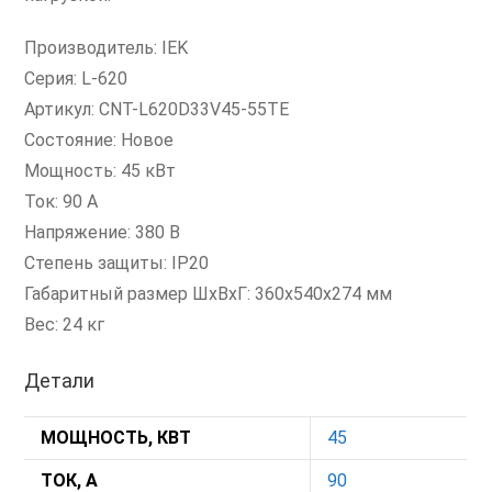
Производитель: IEK
Серия: L-620
Артикул: CNT-L620D33V45-55TE
Состояние: Новое
Мощность: 45 кВт
Ток: 90 А
Напряжение: 380 В
Степень защиты: IP20
Габаритный размер ШхВхГ: 360x540x274 мм
Вес: 24 кг
Детали
МОЩНОСТЬ, КВТ
45
ТОК, А
90