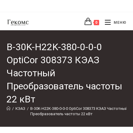
Перейти
к
содержимому
0
МЕНЮ
B-30K-H22K-380-0-0-0
OptiCor 308373 КЭАЗ
Частотный
Преобразователь частоты
22 кВт
/
КЭАЗ
/
B-30K-H22K-380-0-0-0 OptiCor 308373 КЭАЗ Частотный 
Преобразователь частоты 22 кВт