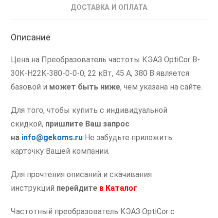
КЭАЗ
ДОСТАВКА И ОПЛАТА
Частотный
Преобразователь
Описание
частоты
22
Цена на Преобразователь частоты КЭАЗ OptiCor B-
кВт
30K-H22K-380-0-0-0, 22 кВт, 45 А, 380 В является
базовой и
может быть ниже
, чем указана на сайте.
Для того, чтобы купить с индивидуальной
скидкой,
пришлите Ваш запрос
на
info@gekoms.ru
Не забудьте приложить
карточку Вашей компании.
Для прочтения описаний и скачивания
инструкций
перейдите
в
Каталог
Частотный преобразователь КЭАЗ OptiCor с