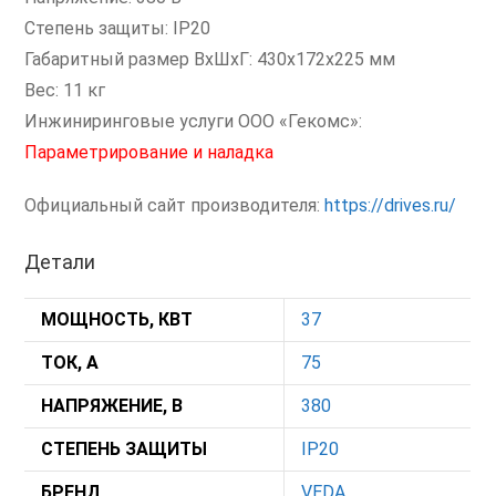
Степень защиты: IP20
Габаритный размер ВхШхГ: 430х172х225 мм
Вес: 11 кг
Инжиниринговые услуги ООО «Гекомс»:
Параметрирование и наладка
Официальный сайт производителя:
https://drives.ru/
Детали
МОЩНОСТЬ, КВТ
37
ТОК, А
75
НАПРЯЖЕНИЕ, В
380
СТЕПЕНЬ ЗАЩИТЫ
IP20
БРЕНД
VEDA