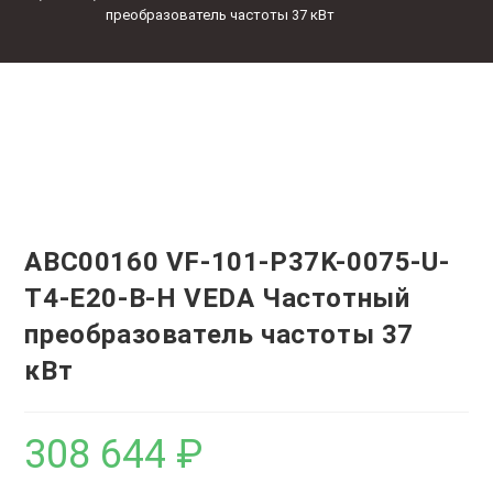
преобразователь частоты 37 кВт
ABC00160 VF-101-P37K-0075-U-
T4-E20-B-H VEDA Частотный
преобразователь частоты 37
кВт
308 644
₽