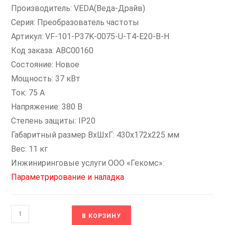
Производитель: VEDA(Веда-Драйв)
Серия: Преобразователь частоты
Артикул: VF-101-P37K-0075-U-T4-E20-B-H
Код заказа: ABC00160
Состояние: Новое
Мощность: 37 кВт
Ток: 75 А
Напряжение: 380 В
Степень защиты: IP20
Габаритный размер ВхШхГ: 430х172х225 мм
Вес: 11 кг
Инжиниринговые услуги ООО «Гекомс»:
Параметрирование и наладка
Количество
В КОРЗИНУ
товара