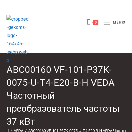
Перейти
к
содержимому
0
МЕНЮ
ABC00160 VF-101-P37K-
0075-U-T4-E20-B-H VEDA
Частотный
преобразователь частоты
37 кВт
/
VEDA
/
ABC00160 VF-101-P37K-0075-U-T4-E20-B-H VEDA Частотны