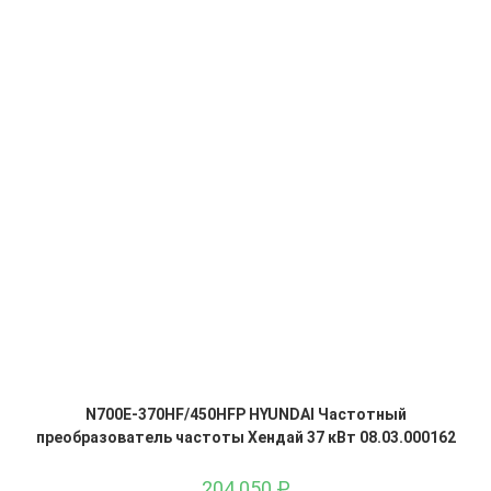
N700E-370HF/450HFP HYUNDAI Частотный
преобразователь частоты Хендай 37 кВт 08.03.000162
204 050
₽