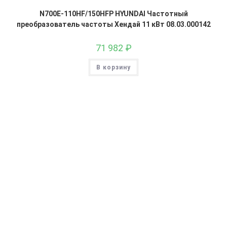
N700E-110HF/150HFP HYUNDAI Частотный
преобразователь частоты Хендай 11 кВт 08.03.000142
71 982
₽
В корзину