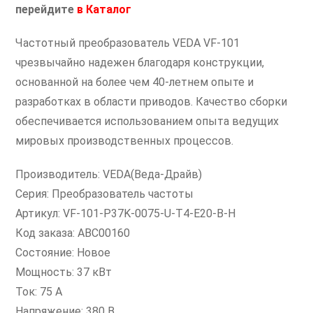
перейдите
в
Каталог
Частотный преобразователь VEDA VF-101
чрезвычайно надежен благодаря конструкции,
основанной на более чем 40-летнем опыте и
разработках в области приводов. Качество сборки
обеспечивается использованием опыта ведущих
мировых производственных процессов.
Производитель: VEDA(Веда-Драйв)
Серия: Преобразователь частоты
Артикул: VF-101-P37K-0075-U-T4-E20-B-H
Код заказа: ABC00160
Состояние: Новое
Мощность: 37 кВт
Ток: 75 А
Напряжение: 380 В