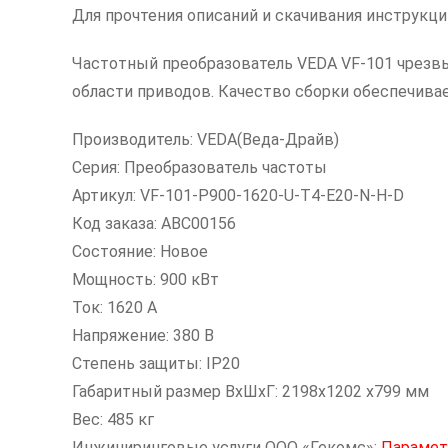
Для прочтения описаний и скачивания инструкц
Частотный преобразователь VEDA VF-101 чрезвы
области приводов. Качество сборки обеспечив
Производитель: VEDA(Веда-Драйв)
Серия: Преобразователь частоты
Артикул: VF-101-P900-1620-U-T4-E20-N-H-D
Код заказа: ABC00156
Состояние: Новое
Мощность: 900 кВт
Ток: 1620 А
Напряжение: 380 В
Степень защиты: IP20
Габаритный размер ВхШхГ: 2198х1202 х799 мм
Вес: 485 кг
Инжиниринговые услуги ООО «Гекомс»:
Парамет