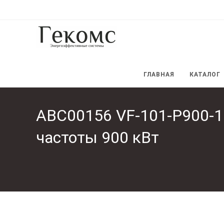
Перейти
к
содержимому
ГЛАВНАЯ
КАТАЛОГ
ABC00156 VF-101-P900-1
частоты 900 кВт