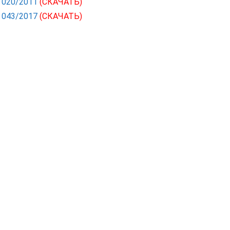
С 020/2011
(СКАЧАТЬ)
С 043/2017
(СКАЧАТЬ)