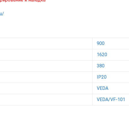
ru/
900
1620
380
IP20
VEDA
VEDA/VF-101