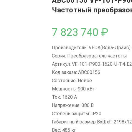
ABC00156 VF-101-P90
Частотный преобразо
7 823 740
₽
Производитель: VEDA(Веда-Драйв)
Серия: Преобразователь частоты
Артикул: VF-101-P900-1620-U-T4-E
Код заказа: ABC00156
Состояние: Новое
Мощность: 900 кВт
Ток: 1620 А
Напряжение: 380 В
Степень защиты: IP20
Габаритный размер ВхШхГ: 2198х12
Вес: 485 кг