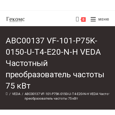
Перейти
к
содержимому
0
МЕНЮ
ABC00137 VF-101-P75K-
0150-U-T4-E20-N-H VEDA
Частотный
преобразователь частоты
75 кВт
/
VEDA
/
ABC00137 VF-101-P75K-0150-U-T4-E20-N-H VEDA Частотны
преобразователь частоты 75 кВт