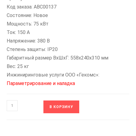
Код заказа: ABC00137
Состояние: Новое
Мощность: 75 кВт
Ток: 150 А
Напряжение: 380 В
Степень защиты: IP20
Габаритный размер ВхШхГ: 558х240х310 мм
Вес: 25 кг
Инжиниринговые услуги ООО «Гекомс»:
Параметрирование и наладка
Количество
В КОРЗИНУ
товара
ABC00137
VF-
101-