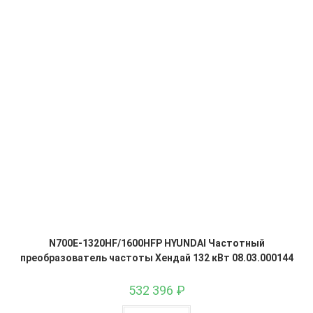
N700E-1320HF/1600HFP HYUNDAI Частотный
преобразователь частоты Хендай 132 кВт 08.03.000144
532 396
₽