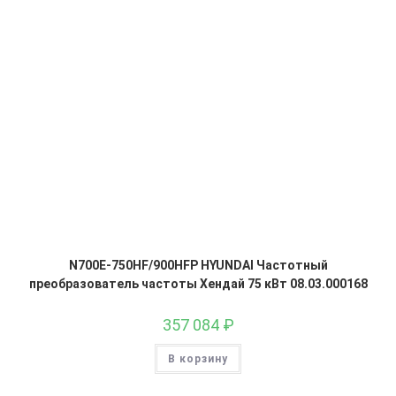
N700E-750HF/900HFP HYUNDAI Частотный
преобразователь частоты Хендай 75 кВт 08.03.000168
357 084
₽
В корзину