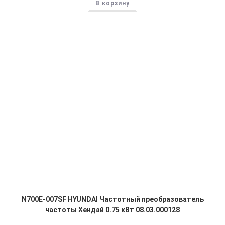
В корзину
N700E-007SF HYUNDAI Частотный преобразователь
частоты Хендай 0.75 кВт 08.03.000128