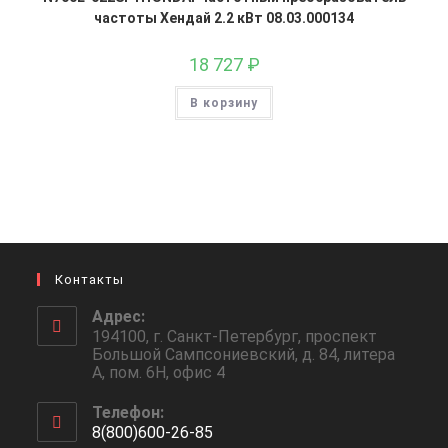
частоты Хендай 2.2 кВт 08.03.000134
18 727
₽
В корзину
Контакты
Адрес:
194100, г. Санкт-Петербург, проспект
Большой Сампсониевский, д. 84, литера
А, пом. 6Н, офис 4
Телефон:
8(800)600-26-85