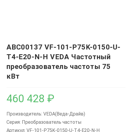
ABC00137 VF-101-P75K-0150-U-
T4-E20-N-H VEDA Частотный
преобразователь частоты 75
кВт
460 428
₽
Производитель: VEDA(Веда-Драйв)
Серия: Преобразователь частоты
Артикул: VF-101-P75K-0150-U-T4-E20-N-H