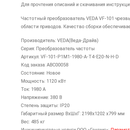
Для прочтения описаний и скачивания инструкц
Частотный преобразователь VEDA VF-101 чрезвы
области приводов. Качество сборки обеспечив
Производитель: VEDA(Веда-Драйв)
Серия: Преобразователь частоты
Артикул: VF-101-P1M1-1980-A-T4-E20-N-H-D
Код заказа: ABC00058
Состояние: Новое
Мощность: 1120 кВт
Ток: 1980 А
Напряжение: 380 В
Степень защиты: IP20
Габаритный размер ВхШхГ: 2198х1202 х799 мм
Вес: 485 кг
Инжиниринговые услуги ООО «Гекомс»:
Парамет