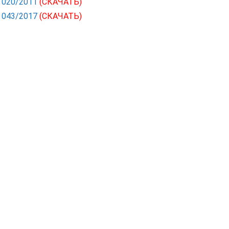
С 020/2011
(СКАЧАТЬ)
С 043/2017
(СКАЧАТЬ)