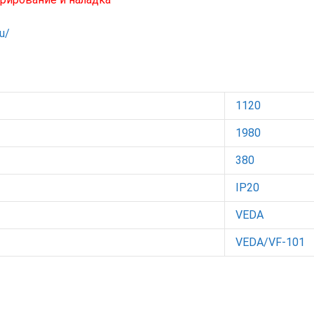
ru/
1120
1980
380
IP20
VEDA
VEDA/VF-101