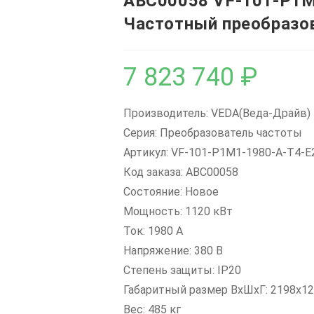
ABC00058 VF-101-P1M
Частотный преобразо
7 823 740
₽
Производитель: VEDA(Веда-Драйв)
Серия: Преобразователь частоты
Артикул: VF-101-P1M1-1980-A-T4-E
Код заказа: ABC00058
Состояние: Новое
Мощность: 1120 кВт
Ток: 1980 А
Напряжение: 380 В
Степень защиты: IP20
Габаритный размер ВхШхГ: 2198х12
Вес: 485 кг