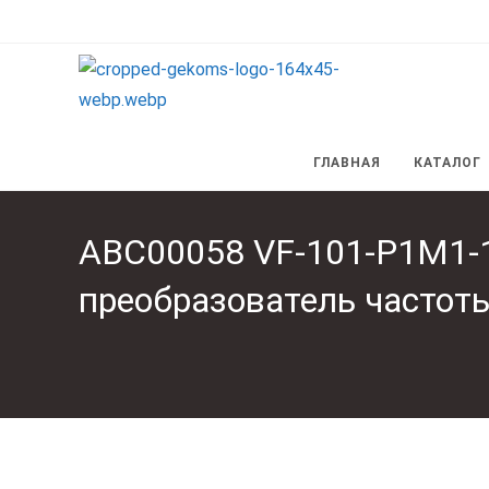
Перейти
к
содержимому
ГЛАВНАЯ
КАТАЛОГ
ABC00058 VF-101-P1M1-
преобразователь частот