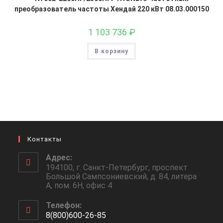
преобразователь частоты Хендай 220 кВт 08.03.000150
1 103 736
₽
В корзину
Контакты
Адрес:
194100, г. Санкт-Петербург, проспект
Большой Сампсониевский, д. 84, литера
А, пом. 6Н, офис 4
Телефон:
8(800)600-26-85