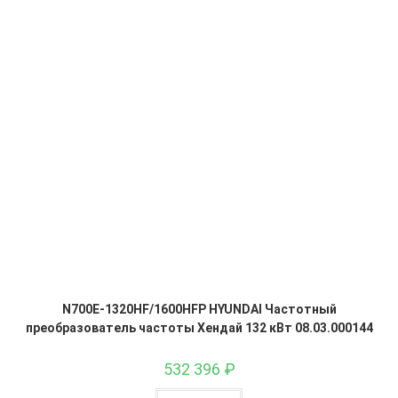
N700E-1320HF/1600HFP HYUNDAI Частотный
преобразователь частоты Хендай 132 кВт 08.03.000144
532 396
₽