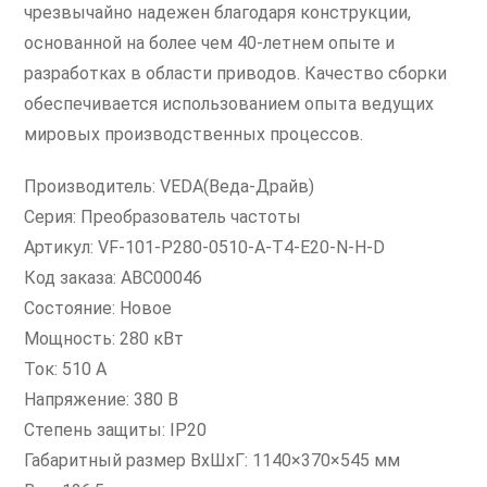
чрезвычайно надежен благодаря конструкции,
основанной на более чем 40-летнем опыте и
разработках в области приводов. Качество сборки
обеспечивается использованием опыта ведущих
мировых производственных процессов.
Производитель: VEDA(Веда-Драйв)
Серия: Преобразователь частоты
Артикул: VF-101-P280-0510-A-T4-E20-N-H-D
Код заказа: ABC00046
Состояние: Новое
Мощность: 280 кВт
Ток: 510 А
Напряжение: 380 В
Степень защиты: IP20
Габаритный размер ВхШхГ: 1140×370×545 мм