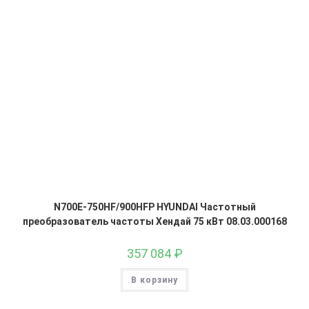
N700E-750HF/900HFP HYUNDAI Частотный
преобразователь частоты Хендай 75 кВт 08.03.000168
357 084
₽
В корзину