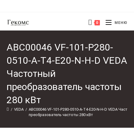
Перейти
к
содержимому
0
МЕНЮ
ABC00046 VF-101-P280-
0510-A-T4-E20-N-H-D VEDA
Частотный
преобразователь частоты
280 кВт
/
VEDA
/
ABC00046 VF-101-P280-0510-A-T4-E20-N-H-D VEDA Частот
преобразователь частоты 280 кВт