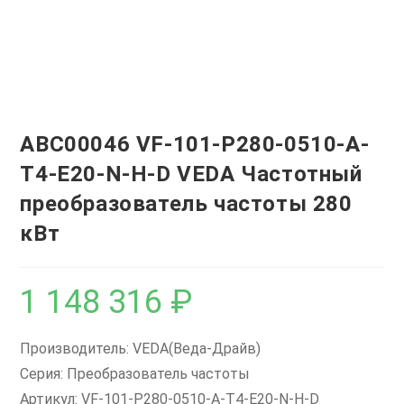
ABC00046 VF-101-P280-0510-A-
T4-E20-N-H-D VEDA Частотный
преобразователь частоты 280
кВт
1 148 316
₽
Производитель: VEDA(Веда-Драйв)
Серия: Преобразователь частоты
Артикул: VF-101-P280-0510-A-T4-E20-N-H-D