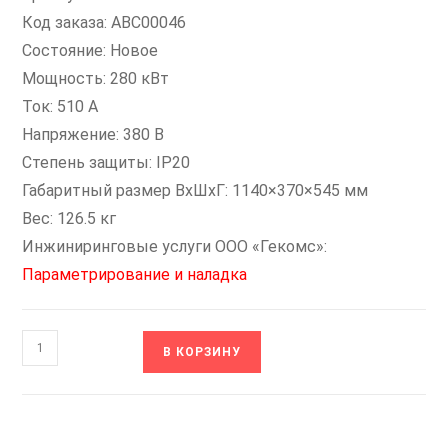
Код заказа: ABC00046
Состояние: Новое
Мощность: 280 кВт
Ток: 510 А
Напряжение: 380 В
Степень защиты: IP20
Габаритный размер ВхШхГ: 1140×370×545 мм
Вес: 126.5 кг
Инжиниринговые услуги ООО «Гекомс»:
Параметрирование и наладка
Количество
В КОРЗИНУ
товара
ABC00046
VF-
101-