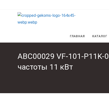
Перейти
к
содержимому
ГЛАВНАЯ
КАТАЛОГ
ABC00029 VF-101-P11K-0
частоты 11 кВт