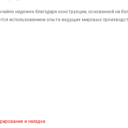
чайно надежен благодаря конструкции, основанной на бол
ается использованием опыта ведущих мировых производс
рирование и наладка