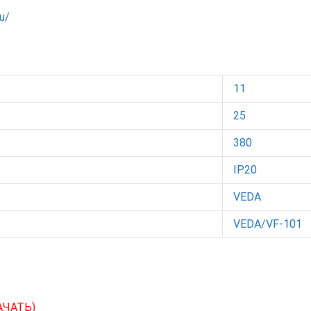
ru/
11
25
380
IP20
VEDA
VEDA/VF-101
АЧАТЬ)