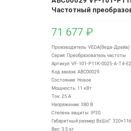
ABC00029 VF-101-P11
Частотный преобразо
71 677
₽
Производитель: VEDA(Веда-Драйв)
Серия: Преобразователь частоты
Артикул: VF-101-P11K-0025-A-T4-E
Код заказа: ABC00029
Состояние: Новое
Мощность: 11 кВт
Ток: 25 А
Напряжение: 380 В
Степень защиты: IP20
Габаритный размер ВхШхГ: 320×11
Вес: 3.5 кг