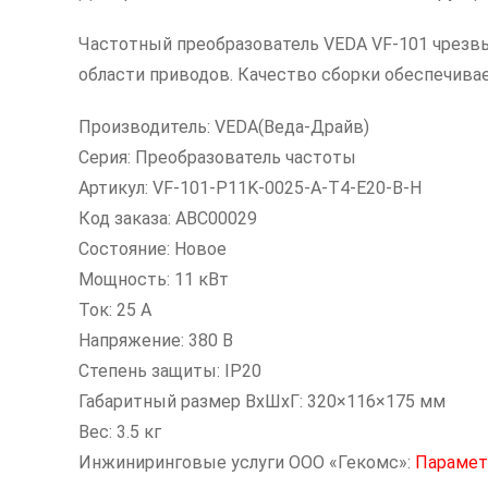
Частотный преобразователь VEDA VF-101 чрезвы
области приводов. Качество сборки обеспечив
Производитель: VEDA(Веда-Драйв)
Серия: Преобразователь частоты
Артикул: VF-101-P11K-0025-A-T4-E20-B-H
Код заказа: ABC00029
Состояние: Новое
Мощность: 11 кВт
Ток: 25 А
Напряжение: 380 В
Степень защиты: IP20
Габаритный размер ВхШхГ: 320×116×175 мм
Вес: 3.5 кг
Инжиниринговые услуги ООО «Гекомс»:
Парамет