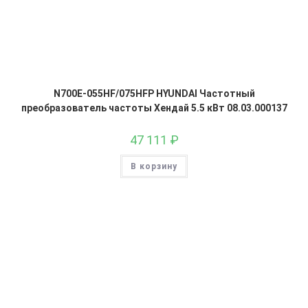
N700E-055HF/075HFP HYUNDAI Частотный
преобразователь частоты Хендай 5.5 кВт 08.03.000137
47 111
₽
В корзину