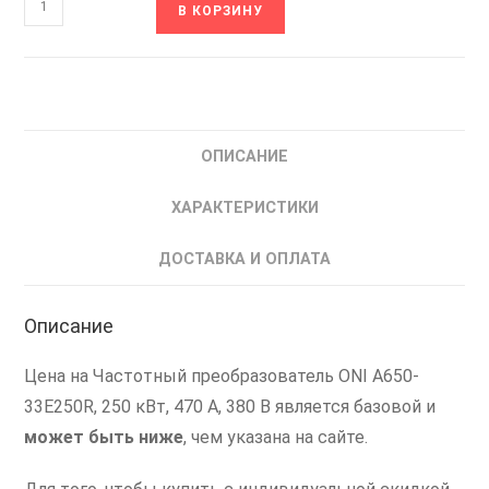
В КОРЗИНУ
товара
A650-
33E250R
ONI
Частотный
ОПИСАНИЕ
преобразователь
частоты
ХАРАКТЕРИСТИКИ
250
кВт
ДОСТАВКА И ОПЛАТА
Описание
Цена на Частотный преобразователь ONI A650-
33E250R, 250 кВт, 470 А, 380 В является базовой и
может быть ниже
, чем указана на сайте.