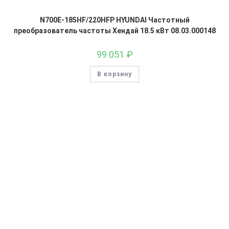
N700E-185HF/220HFP HYUNDAI Частотный
преобразователь частоты Хендай 18.5 кВт 08.03.000148
99 051
₽
В корзину