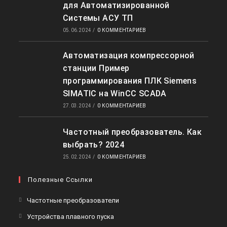
для Автоматизированной
Системы АСУ ТП
05.06.2024
/
0 КОММЕНТАРИЕВ
Автоматизация компрессорной
станции Пример
программирования ПЛК Siemens
SIMATIC на WinCC SCADA
27.03.2024
/
0 КОММЕНТАРИЕВ
Частотный преобразователь. Как
выбрать? 2024
25.02.2024
/
0 КОММЕНТАРИЕВ
Полезные Ссылки
Откроется
Частотные преобразователи
в
Откроется
Устройства плавного пуска
новой