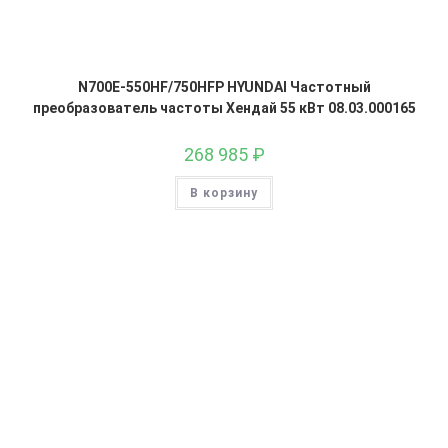
N700E-550HF/750HFP HYUNDAI Частотный
преобразователь частоты Хендай 55 кВт 08.03.000165
268 985
₽
В корзину