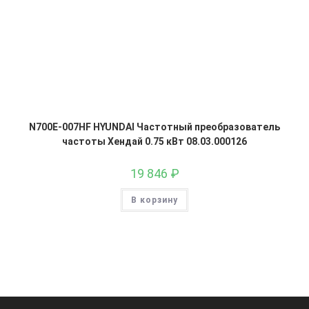
N700E-007HF HYUNDAI Частотный преобразователь
частоты Хендай 0.75 кВт 08.03.000126
19 846
₽
В корзину