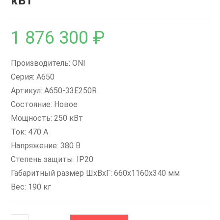
кВт
1 876 300
₽
Производитель: ONI
Серия: A650
Артикул: A650-33E250R
Состояние: Новое
Мощность: 250 кВт
Ток: 470 А
Напряжение: 380 В
Степень защиты: IP20
Габаритный размер ШхВхГ: 660x1160x340 мм
Вес: 190 кг
Количество