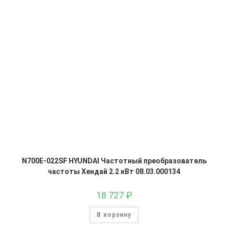
N700E-022SF HYUNDAI Частотный преобразователь
частоты Хендай 2.2 кВт 08.03.000134
18 727
₽
В корзину