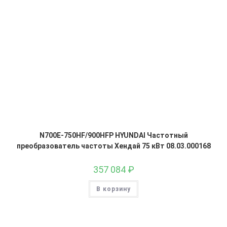
N700E-750HF/900HFP HYUNDAI Частотный
преобразователь частоты Хендай 75 кВт 08.03.000168
357 084
₽
В корзину