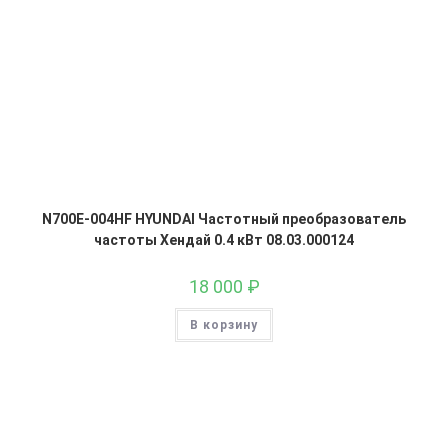
N700E-004HF HYUNDAI Частотный преобразователь
частоты Хендай 0.4 кВт 08.03.000124
18 000
₽
В корзину