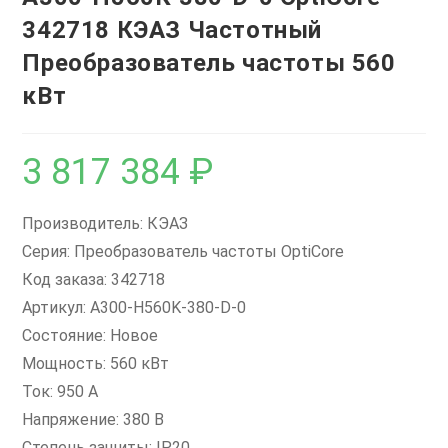
342718 КЭАЗ Частотный
Преобразователь частоты 560
кВт
3 817 384
₽
Производитель: КЭАЗ
Серия: Преобразователь частоты OptiCore
Код заказа: 342718
Артикул: A300-H560K-380-D-0
Состояние: Новое
Мощность: 560 кВт
Ток: 950 А
Напряжение: 380 В
Степень защиты: IP20