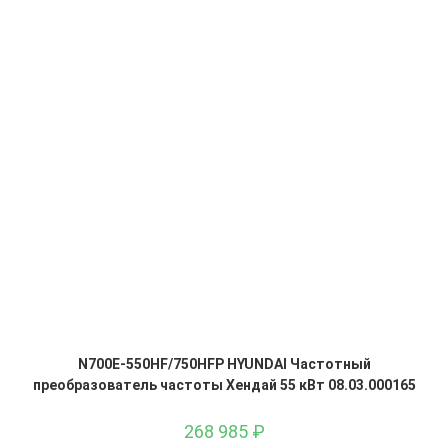
N700E-550HF/750HFP HYUNDAI Частотный
преобразователь частоты Хендай 55 кВт 08.03.000165
268 985
₽