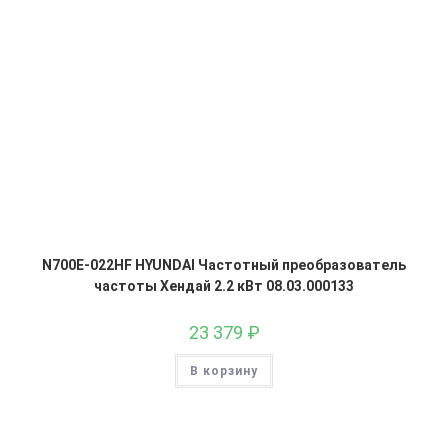
N700E-022HF HYUNDAI Частотный преобразователь
частоты Хендай 2.2 кВт 08.03.000133
23 379
₽
В корзину