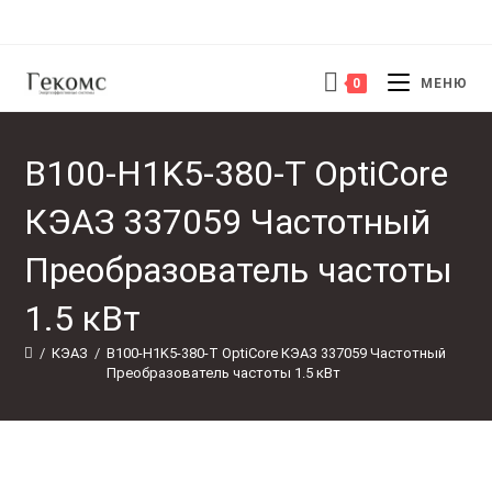
Перейти
к
содержимому
0
МЕНЮ
B100-H1K5-380-T OptiCore
КЭАЗ 337059 Частотный
Преобразователь частоты
1.5 кВт
/
КЭАЗ
/
B100-H1K5-380-T OptiCore КЭАЗ 337059 Частотный 
Преобразователь частоты 1.5 кВт