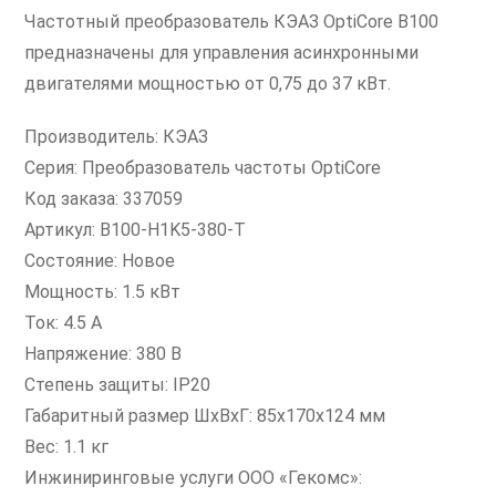
Частотный преобразователь КЭАЗ OptiCore B100
предназначены для управления асинхронными
двигателями мощностью от 0,75 до 37 кВт.
Производитель: КЭАЗ
Серия: Преобразователь частоты OptiCore
Код заказа: 337059
Артикул: B100-H1K5-380-T
Состояние: Новое
Мощность: 1.5 кВт
Ток: 4.5 А
Напряжение: 380 В
Степень защиты: IP20
Габаритный размер ШхВхГ: 85x170x124 мм
Вес: 1.1 кг
Инжиниринговые услуги ООО «Гекомс»: