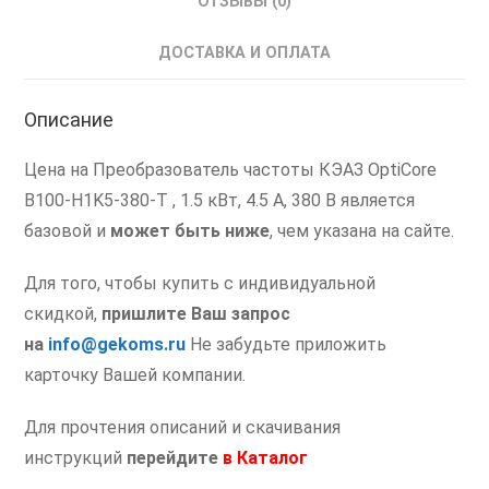
ОТЗЫВЫ (0)
Преобразователь
частоты
ДОСТАВКА И ОПЛАТА
1.5
кВт
Описание
Цена на Преобразователь частоты КЭАЗ OptiCore
B100-H1K5-380-T , 1.5 кВт, 4.5 А, 380 В является
базовой и
может быть ниже
, чем указана на сайте.
Для того, чтобы купить с индивидуальной
скидкой,
пришлите Ваш запрос
на
info@gekoms.ru
Не забудьте приложить
карточку Вашей компании.
Для прочтения описаний и скачивания
инструкций
перейдите
в
Каталог