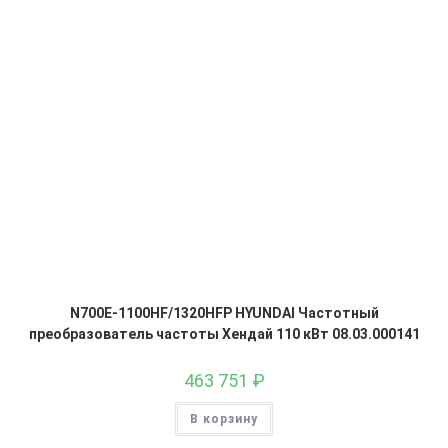
N700E-1100HF/1320HFP HYUNDAI Частотный
преобразователь частоты Хендай 110 кВт 08.03.000141
463 751
₽
В корзину