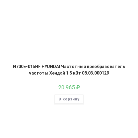
N700E-015HF HYUNDAI Частотный преобразователь
частоты Хендай 1.5 кВт 08.03.000129
20 965
₽
В корзину