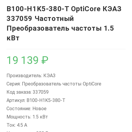
B100-H1K5-380-T OptiCore КЭАЗ
337059 Частотный
Преобразователь частоты 1.5
кВт
19 139
₽
Производитель: КЭАЗ
Серия: Преобразователь частоты OptiCore
Код заказа: 337059
Артикул: B100-H1K5-380-T
Состояние: Новое
Мощность: 1.5 кВт
Ток: 4.5 А