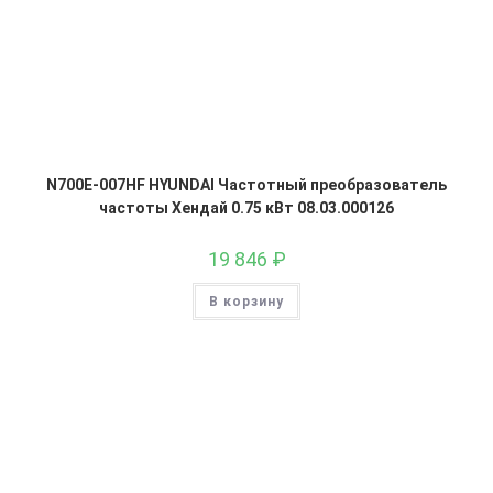
N700E-007HF HYUNDAI Частотный преобразователь
частоты Хендай 0.75 кВт 08.03.000126
19 846
₽
В корзину