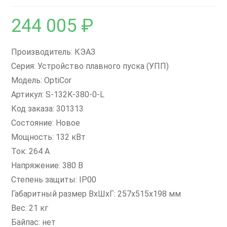
244 005
₽
Производитель: КЭАЗ
Серия: Устройство плавного пуска (УПП)
Модель: OptiCor
Артикул: S-132K-380-0-L
Код заказа: 301313
Состояние: Новое
Мощность: 132 кВт
Ток: 264 А
Напряжение: 380 В
Степень защиты: IP00
Габаритный размер ВxШxГ: 257х515х198 мм
Вес: 21 кг
Байпас: нет