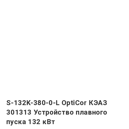
S-132K-380-0-L OptiCor КЭАЗ
301313 Устройство плавного
пуска 132 кВт