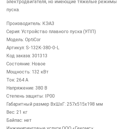
электродвигателя, но имеющие тяжелые режимы
пуска.
Производитель: КЭАЗ
Серия: Устройство плавного пуска (УПП)
Модель: OptiCor
Артикул: S-132K-380-0-L
Код заказа: 301313
Состояние: Новое
Мощность: 132 кВт
Ток: 264 А
Напряжение: 380 В
Степень защиты: IP00
Габаритный размер ВxШxГ: 257х515х198 мм
Вес: 21 кг
Байпас: нет
Инжиниринговые услуги ООО «Гекомс»: