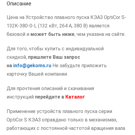
Описание
кВт
Цена на Устройство плавного пуска КЭАЗ OptiCor S-
132K-380-0-L (132 кВт, 264 А, 380 В) является
базовой и
может быть ниже
, чем указана на сайте.
Для того, чтобы купить с индивидуальной
скидкой,
пришлите Ваш запрос
на
info@gekoms.ru
Не забудьте приложить
карточку Вашей компании.
Для прочтения описаний и скачивания
инструкций
перейдите в
Каталог
Применение устройств плавного пуска серии
OptiCor S КЭАЗ оправдано только в механизмах,
работающих с постоянной частотой вращения вала