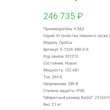
246 735
₽
Производитель: КЭАЗ
Серия: Устройство плавного пуска 
Модель: OptiCor
Артикул: S-132K-380-0-K
Код заказа: 301312
Состояние: Новое
Мощность: 132 кВт
Ток: 264 А
Напряжение: 380 В
Степень защиты: IP00
Габаритный размер ВxШxГ: 257х51
Вес: 21 кг