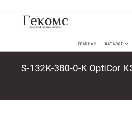
Перейти
к
содержимому
ГЛАВНАЯ
КАТАЛОГ
S-132K-380-0-K OptiCor 