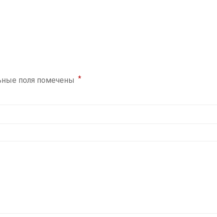
*
ьные поля помечены