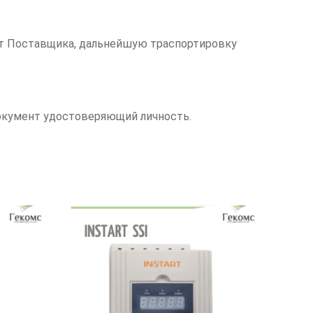
чет Поставщика, дальнейшую траспортировку
документ удостоверяющий личность.