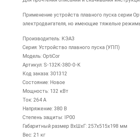
Применение устройств плавного пуска серии Opt
электродвигателя, но имеющие тяжелые режимы
Производитель: КЭАЗ
Серия: Устройство плавного пуска (УПП)
Модель: OptiCor
Артикул: S-132K-380-0-K
Код заказа: 301312
Состояние: Новое
Мощность: 132 кВт
Ток: 264 А
Напряжение: 380 В
Степень защиты: IP00
Габаритный размер ВxШxГ: 257х515х198 мм
Вес: 21 кг