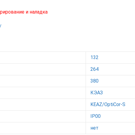
рирование и наладка
/
132
264
380
КЭАЗ
KEAZ/OptiCor-S
IP00
нет