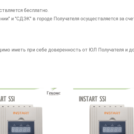
ствляется бесплатно.
инии" и "СДЭК" в городе Получателя осуществляется за с
одимо иметь при себе доверенность от ЮЛ Получателя и 