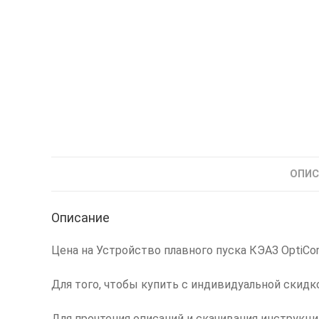
ОПИС
Описание
Цена на Устройство плавного пуска КЭАЗ OptiCor 
Для того, чтобы купить с индивидуальной скидк
Для прочтения описаний и скачивания инструкц