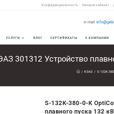
Конфиденциальность
Личный кабинет
e-mail:
info@gek
УСЛУГИ
БЛОГ
СЕРТИФИКАТЫ
О КОМПАНИИ
КЭАЗ 301312 Устройство плавн
/
КЭАЗ
/
S-132K-380
S-132K-380-0-K OptiC
плавного пуска 132 к