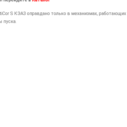
кВт
iCor S КЭАЗ оправдано только в механизмах, работающих
 пуска.