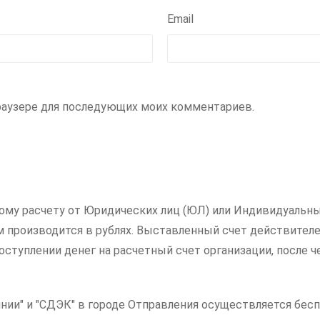
Email
 браузере для последующих моих комментариев.
ному расчету от Юридических лиц (ЮЛ) или Индивидуальны
ам производится в рублях. Выставленный счет действителе
ступлении денег на расчетный счет организации, после ч
нии" и "СДЭК" в городе Отправления осуществляется бесп