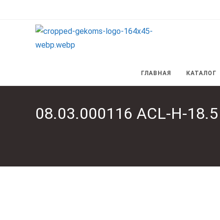
Перейти
к
содержимому
ГЛАВНАЯ
КАТАЛОГ
08.03.000116 ACL-H-18.5