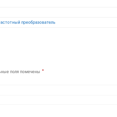
Частотный преобразователь
*
ьные поля помечены