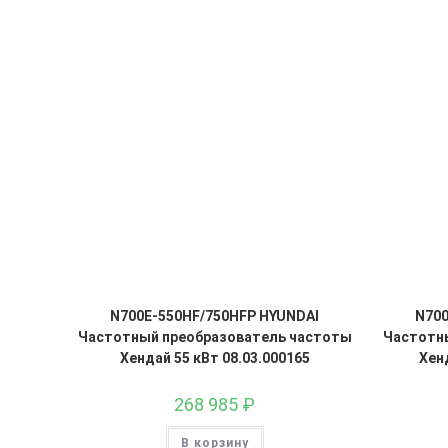
N700E-550HF/750HFP HYUNDAI
N700
Частотный преобразователь частоты
Частотн
Хендай 55 кВт 08.03.000165
Хенд
268 985
₽
В корзину