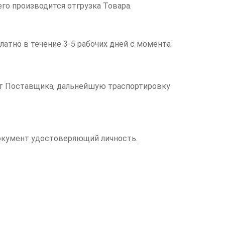
его производится отгрузка Товара.
латно в течение 3-5 рабочих дней с момента
чет Поставщика, дальнейшую траспортировку
документ удостоверяющий личность.