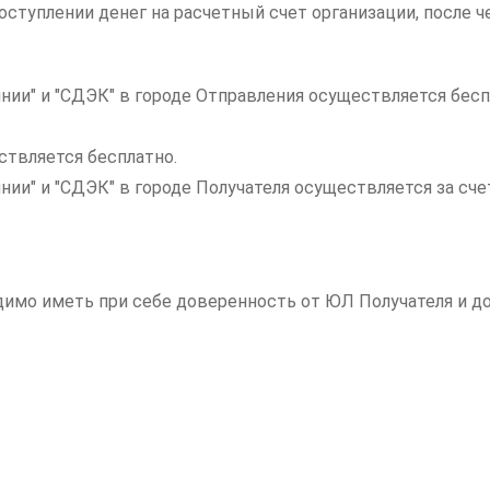
ступлении денег на расчетный счет организации, после ч
нии" и "СДЭК" в городе Отправления осуществляется бесп
ствляется бесплатно.
инии" и "СДЭК" в городе Получателя осуществляется за с
одимо иметь при себе доверенность от ЮЛ Получателя и 