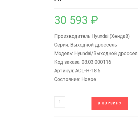
30 593
₽
Производитель:Hyundai (Хендай)
Серия: Выходной дроссель
Модель: Hyundai/Выходной дроссел
Код заказа: 08.03.000116
Артикул: ACL-H-18.5
Состояние: Новое
Количество
В КОРЗИНУ
товара
08.03.000116
ACL-
H-