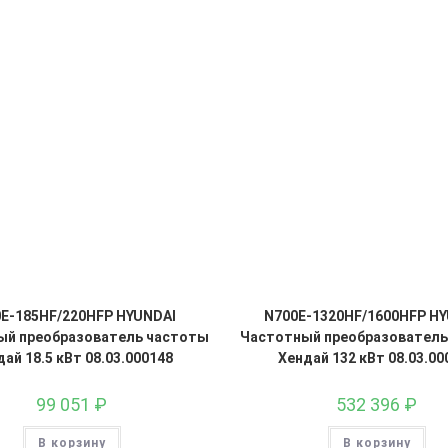
E-185HF/220HFP HYUNDAI
N700E-1320HF/1600HFP H
ый преобразователь частоты
Частотный преобразователь
ай 18.5 кВт 08.03.000148
Хендай 132 кВт 08.03.00
99 051
₽
532 396
₽
В корзину
В корзину