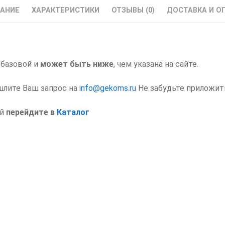
18.5
АНИЕ
ХАРАКТЕРИСТИКИ
ОТЗЫВЫ (0)
ДОСТАВКА И О
Hyundai
(Хендай)
Выходной
дроссель
 базовой и
может быть ниже
, чем указана на сайте.
шлите Ваш запрос на
info@gekoms.ru
Не забудьте приложит
ий
перейдите в
Каталог