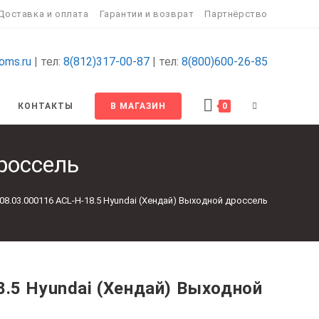
Доставка и оплата
Гарантии и возврат
Партнёрство
oms.ru
| тел:
8(812)317-00-87
| тел:
8(800)600-26-85
ПЕРЕКЛЮЧИТ
КОНТАКТЫ
В МАГАЗИН
0
ПОИСК
россель
ПО
08.03.000116 ACL-H-18.5 Hyundai (Хендай) Выходной дроссель
ВЕБ-
САЙТУ
8.5 Hyundai (Хендай) Выходной