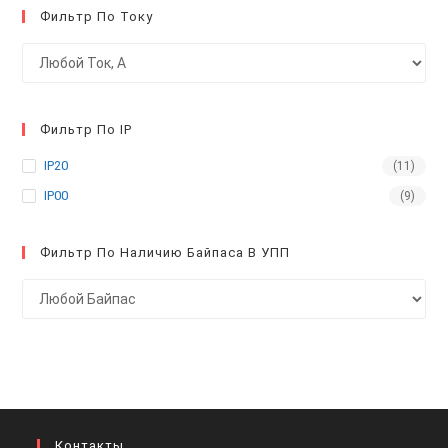
Фильтр По Току
Фильтр По IP
IP20
(11)
IP00
(9)
Фильтр По Наличию Байпаса В УПП
Контакты