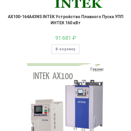
AX100-164A43NS INTEK Устройство Плавного Пуска УПП
ИНТЕК 160 кВт
91 681
₽
В корзину