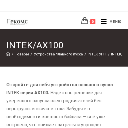
Перейти
к
содержимому
0
МЕНЮ
INTEK/AX100
/
Товары
/
Устройства плавного пуска
/
INTEK УПП
/
INTEK/AX
Откройте для себя устройства плавного пуска
INTEK серии AX100.
Надежное решение для
уверенного запуска электродвигателей без
перегрузок и скачков тока. Забудьте о
необходимости внешнего байпаса — всё уже
встроено, что снижает затраты и упрощает