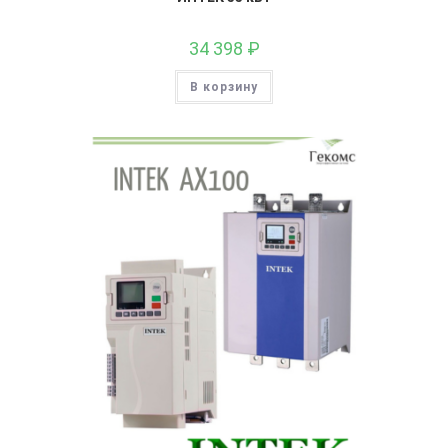
34 398
₽
В корзину