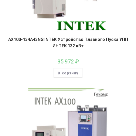
AX100-134A43NS INTEK Устройство Плавного Пуска УПП
ИНТЕК 132 кВт
85 972
₽
В корзину