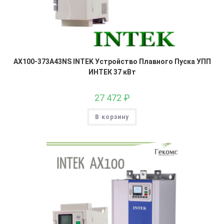
AX100-373A43NS INTEK Устройство Плавного Пуска УПП
ИНТЕК 37 кВт
27 472
₽
В корзину