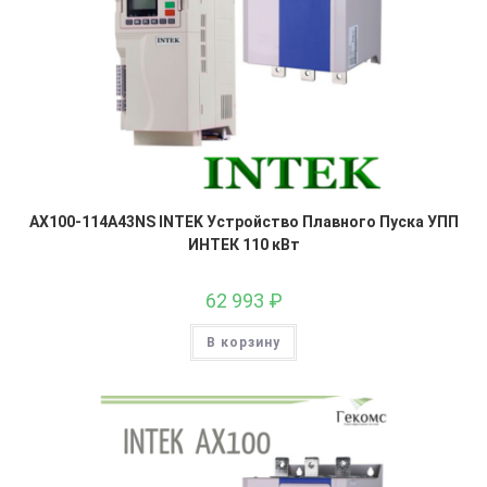
AX100-114A43NS INTEK Устройство Плавного Пуска УПП
ИНТЕК 110 кВт
62 993
₽
В корзину