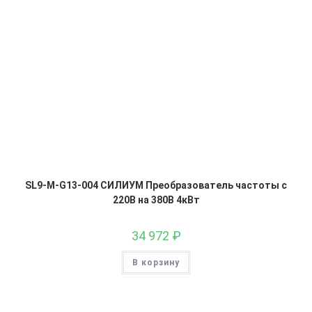
SL9-M-G13-004 СИЛИУМ Преобразователь частоты с
220В на 380В 4кВт
34 972
₽
В корзину