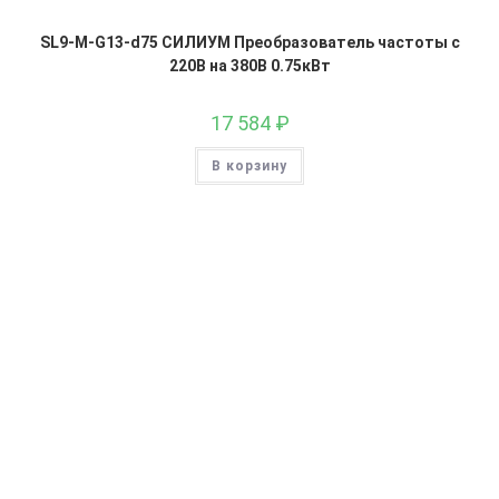
SL9-M-G13-d75 СИЛИУМ Преобразователь частоты с
220В на 380В 0.75кВт
17 584
₽
В корзину