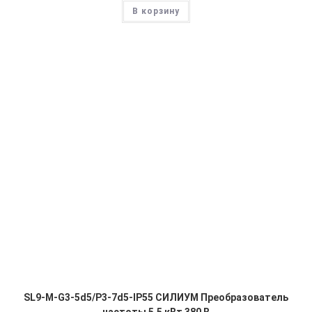
В корзину
SL9-M-G3-5d5/P3-7d5-IP55 СИЛИУМ Преобразователь
частоты 5.5 кВт 380 В