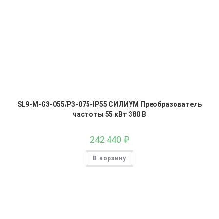
SL9-M-G3-055/P3-075-IP55 СИЛИУМ Преобразователь
частоты 55 кВт 380 В
242 440
₽
В корзину