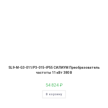
SL9-M-G3-011/P3-015-IP55 СИЛИУМ Преобразователь
частоты 11 кВт 380 В
54 824
₽
В корзину