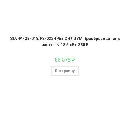
SL9-M-G3-018/P3-022-IP55 СИЛИУМ Преобразователь
частоты 18.5 кВт 380 В
83 578
₽
В корзину