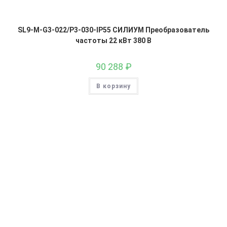
SL9-M-G3-022/P3-030-IP55 СИЛИУМ Преобразователь
частоты 22 кВт 380 В
90 288
₽
В корзину