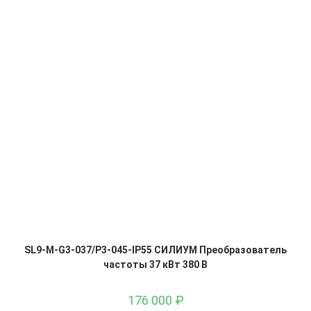
SL9-M-G3-037/P3-045-IP55 СИЛИУМ Преобразователь
частоты 37 кВт 380 В
176 000
₽