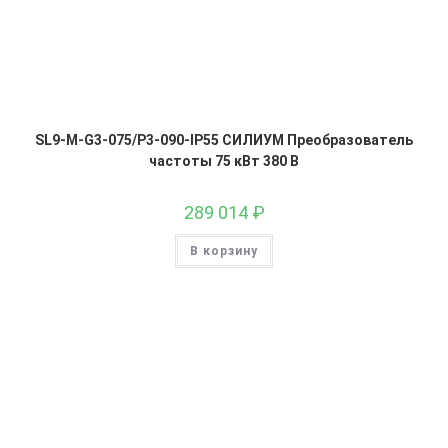
SL9-M-G3-075/P3-090-IP55 СИЛИУМ Преобразователь
частоты 75 кВт 380 В
289 014
₽
В корзину