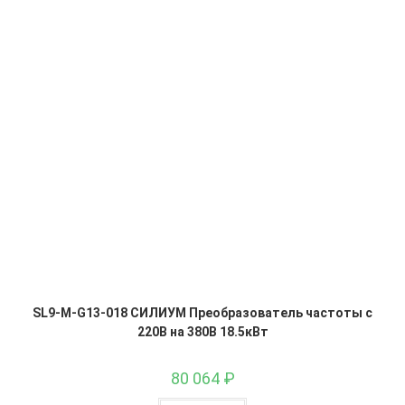
SL9-M-G13-018 СИЛИУМ Преобразователь частоты с
220В на 380В 18.5кВт
80 064
₽