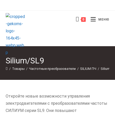
Перейти
к
содержимому
0
МЕНЮ
Silium/SL9
/
Товары
/
Частотные преобразователи
/
SILIUM ПЧ
/
Silium/S
Откройте новые возможности управления
электродвигателями с преобразователями частоты
СИЛИУМ серии SL9. Они повышают