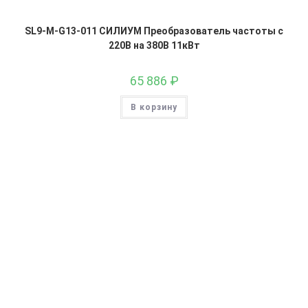
SL9-M-G13-011 СИЛИУМ Преобразователь частоты с
220В на 380В 11кВт
65 886
₽
В корзину