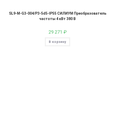
SL9-M-G3-004/P3-5d5-IP55 СИЛИУМ Преобразователь
частоты 4 кВт 380 В
29 271
₽
В корзину