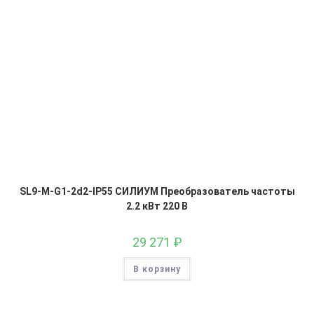
SL9-M-G1-2d2-IP55 СИЛИУМ Преобразователь частоты
2.2 кВт 220 В
29 271
₽
В корзину