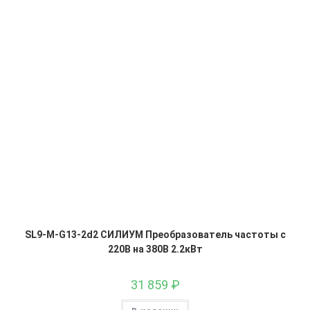
SL9-M-G13-2d2 СИЛИУМ Преобразователь частоты с
220В на 380В 2.2кВт
31 859
₽