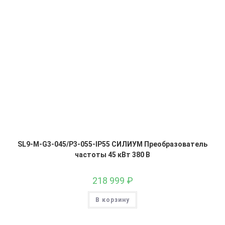
SL9-M-G3-045/P3-055-IP55 СИЛИУМ Преобразователь
частоты 45 кВт 380 В
218 999
₽
В корзину