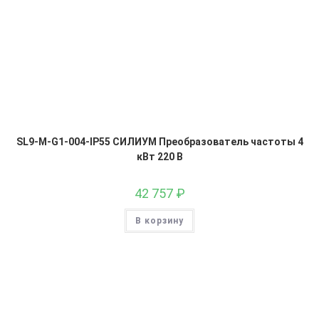
SL9-M-G1-004-IP55 СИЛИУМ Преобразователь частоты 4
кВт 220 В
42 757
₽
В корзину