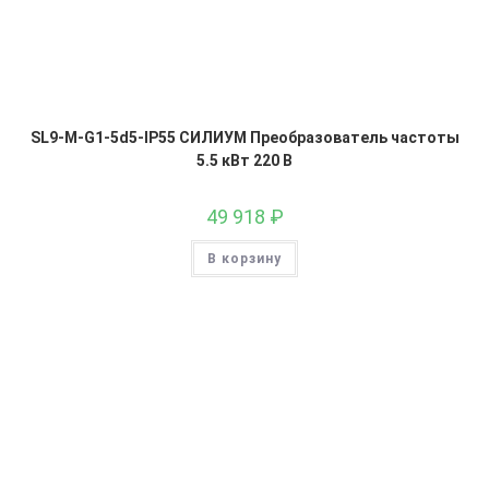
SL9-M-G1-5d5-IP55 СИЛИУМ Преобразователь частоты
5.5 кВт 220 В
49 918
₽
В корзину