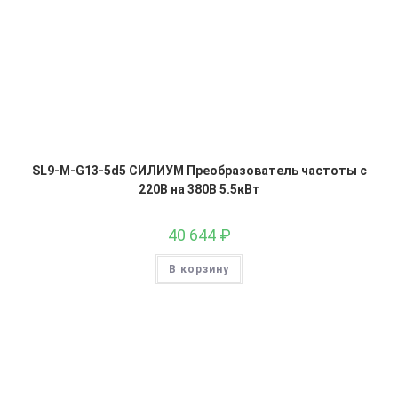
SL9-M-G13-5d5 СИЛИУМ Преобразователь частоты с
220В на 380В 5.5кВт
40 644
₽
В корзину