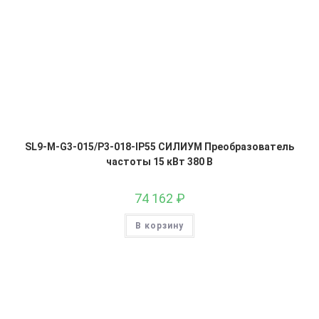
SL9-M-G3-015/P3-018-IP55 СИЛИУМ Преобразователь
частоты 15 кВт 380 В
74 162
₽
В корзину