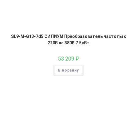
SL9-M-G13-7d5 СИЛИУМ Преобразователь частоты с
220В на 380В 7.5кВт
53 209
₽
В корзину