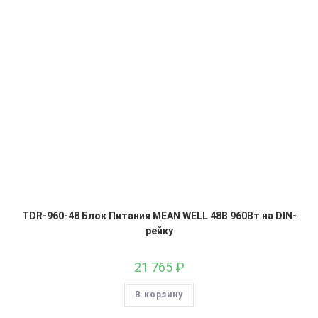
TDR-960-48 Блок Питания MEAN WELL 48В 960Вт на DIN-
рейку
21 765
₽
В корзину