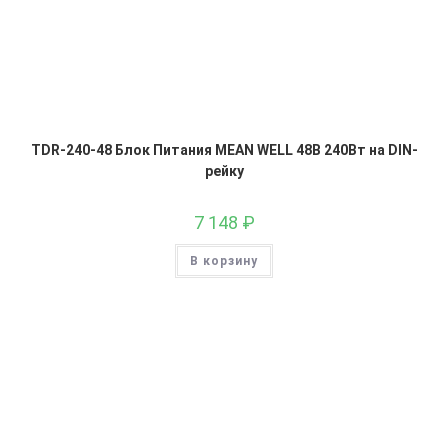
TDR-240-48 Блок Питания MEAN WELL 48В 240Вт на DIN-
рейку
7 148
₽
В корзину