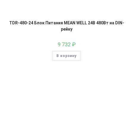
TDR-480-24 Блок Питания MEAN WELL 24В 480Вт на DIN-
рейку
9 732
₽
В корзину