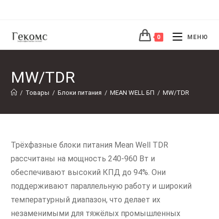
Перейти
к
содержимому
0
МЕНЮ
MW/TDR
/
Товары
/
Блоки питания
/
MEAN WELL БП
/
MW/TDR
Трёхфазные блоки питания Mean Well TDR
рассчитаны на мощность 240-960 Вт и
обеспечивают высокий КПД до 94%. Они
поддерживают параллельную работу и широкий
температурный диапазон, что делает их
незаменимыми для тяжёлых промышленных