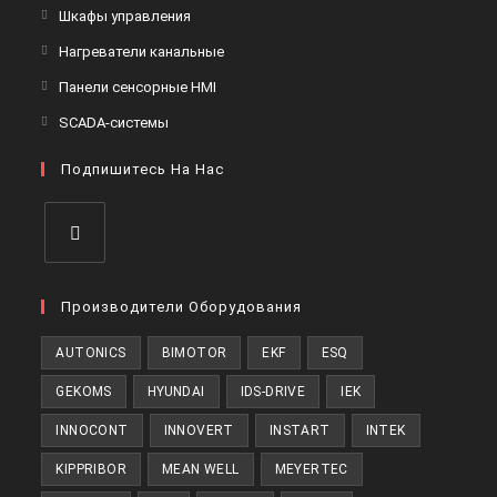
Шкафы управления
Нагреватели канальные
Панели сенсорные HMI
SCADA-системы
Подпишитесь На Нас
Производители Оборудования
AUTONICS
BIMOTOR
EKF
ESQ
GEKOMS
HYUNDAI
IDS-DRIVE
IEK
INNOCONT
INNOVERT
INSTART
INTEK
KIPPRIBOR
MEAN WELL
MEYERTEC