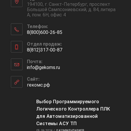
194100, г. Санкт-Петербург, проспект
Большой Сампсониевский, д. 84, литера
А, пом. 6Н, офис 4
Телефон:
8(800)600-26-85
Отдел продаж:
8(812)317-00-87
Почта:
info@gekoms.ru
Сайт:
гекомс.рф
Выбор Программируемого
Логического Контроллера ПЛК
для Автоматизированной
Системы АСУ ТП
05.06.2024
/
0 КОММЕНТАРИЕВ