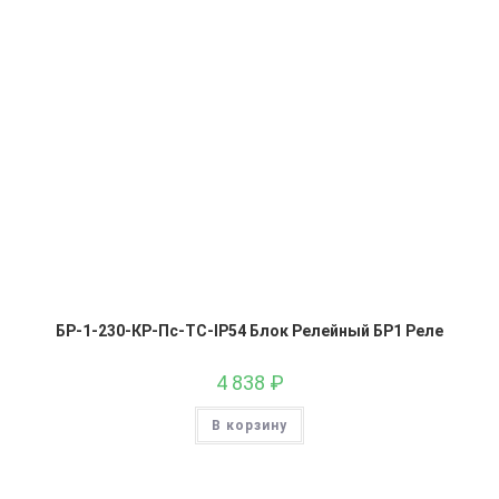
БР-1-230-КР-Пс-ТС-IP54 Блок Релейный БР1 Реле
4 838
₽
В корзину