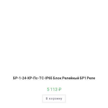
БР-1-24-КР-Пс-ТС-IP65 Блок Релейный БР1 Реле
5 113
₽
В корзину