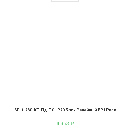
БР-1-230-КП-Пд-ТС-IP20 Блок Релейный БР1 Реле
4 353
₽