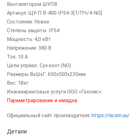
Вентилятором ШУПВ
Артикул: ЩУ-П В-400-IP54-3[1/ПЧ/4-NO]
Состояние: Новое
Степень защиты: IP54
Мощность: 4,0 кВт
Напряжение: 380 В
Ток: 10 А
Цепи управл.: Сух.конт.(NO)
Размеры ВxШxГ: 650х500х230мм
Вес: 18кг
Инжиниринговые услуги ООО «Гекомс»:
Параметрирование и наладка
Официальный сайт производителя:
https://nicom.su/
Детали