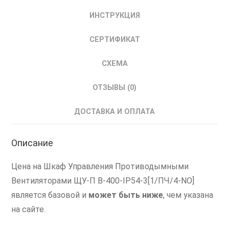
Управления
ИНСТРУКЦИЯ
Противодымным
Вентилятором
СЕРТИФИКАТ
ШУПВ
с
СХЕМА
ПЧ
ОТЗЫВЫ (0)
ДОСТАВКА И ОПЛАТА
Описание
Цена на Шкаф Управления Противодымными
Вентиляторами ЩУ-П В-400-IP54-3[1/ПЧ/4-NO]
является базовой и
может быть ниже
, чем указана
на сайте.