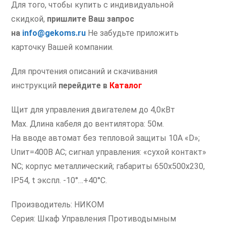
Для того, чтобы купить с индивидуальной
скидкой,
пришлите Ваш запрос
на
info@gekoms.ru
Не забудьте приложить
карточку Вашей компании.
Для прочтения описаний и скачивания
инструкций
перейдите в
Каталог
Щит для управления двигателем до 4,0кВт
Мах. Длина кабеля до вентилятора: 50м.
На вводе автомат без тепловой защиты 10A «D»;
Uпит=400В AC; сигнал управления: «сухой контакт»
NC; корпус металлический; габариты 650х500х230,
IP54, t экспл. -10°…+40°C.
Производитель: НИКОМ
Серия: Шкаф Управления Противодымным