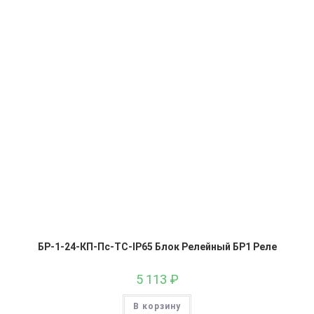
БР-1-24-КП-Пс-ТС-IP65 Блок Релейный БР1 Реле
5 113
₽
В корзину