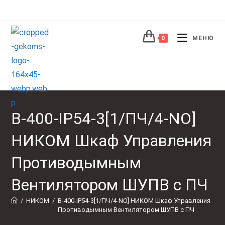
Перейти
к
содержимому
0
МЕНЮ
В-400-IP54-3[1/ПЧ/4-NO]
НИКОМ Шкаф Управления
Противодымным
Вентилятором ШУПВ с ПЧ
/
НИКОМ
/
В-400-IP54-3[1/ПЧ/4-NO] НИКОМ Шкаф Управления 
Противодымным Вентилятором ШУПВ с ПЧ