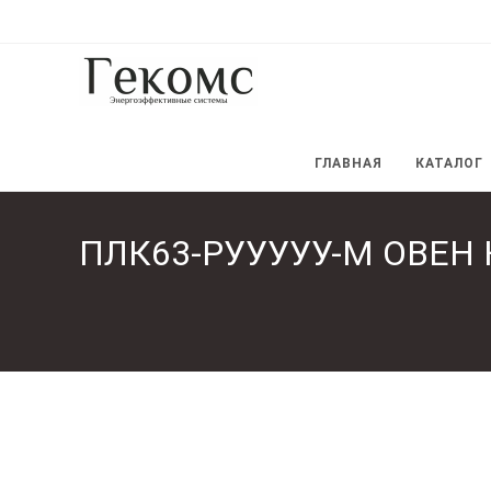
Перейти
к
содержимому
ГЛАВНАЯ
КАТАЛОГ
ПЛК63-РУУУУУ-М ОВЕН К