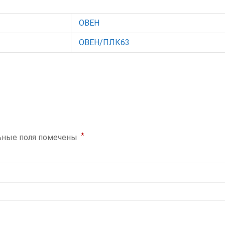
ОВЕН
ОВЕН/ПЛК63
*
ьные поля помечены