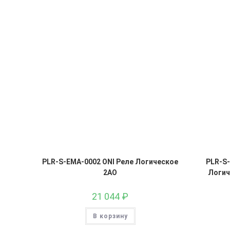
PLR-S-EMA-0002 ONI Реле Логическое
PLR-S
2AO
Логич
21 044
₽
В корзину