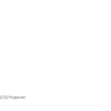
(CS)/Кодесис