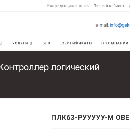
Конфиденциальность
Личный кабинет
e-mail:
info@gek
УСЛУГИ
БЛОГ
СЕРТИФИКАТЫ
О КОМПАНИИ
онтроллер логический
ПЛК63-РУУУУУ-М ОВЕН