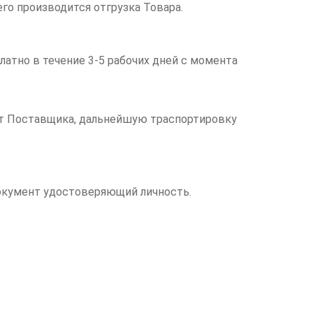
его производится отгрузка Товара.
латно в течение 3-5 рабочих дней с момента
чет Поставщика, дальнейшую траспортировку
документ удостоверяющий личность.