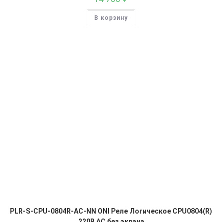
В корзину
PLR-S-CPU-0804R-AC-NN ONI Реле Логическое CPU0804(R)
220В AC без экрана