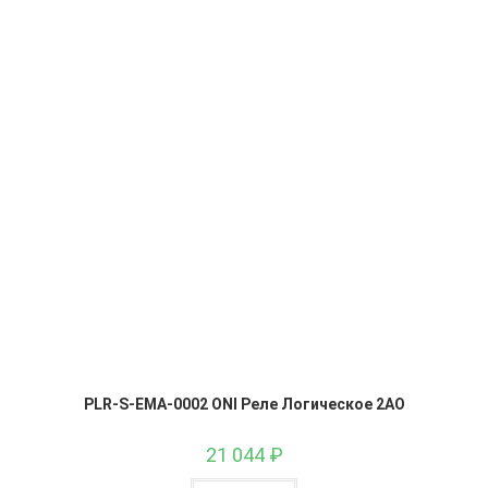
PLR-S-EMA-0002 ONI Реле Логическое 2AO
21 044
₽