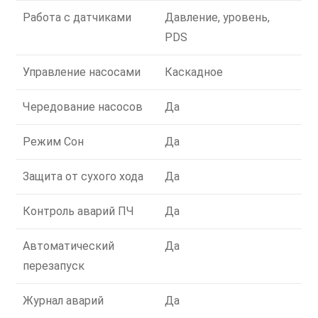
Работа с датчиками
Давление, уровень,
PDS
Управление насосами
Каскадное
Чередование насосов
Да
Режим Сон
Да
Защита от сухого хода
Да
Контроль аварий ПЧ
Да
Автоматический
Да
перезапуск
Журнал аварий
Да