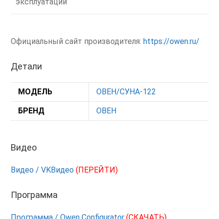
эксплуатации
Официальный сайт производителя:
https://owen.ru/
Детали
МОДЕЛЬ
ОВЕН/СУНА-122
БРЕНД
ОВЕН
Видео
Видео / VKВидео
(ПЕРЕЙТИ)
Программа
Программа / Owen Configurator
(СКАЧАТЬ)