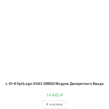
L-DI-8 OptiLogic КЭАЗ 288020 Модуль Дискретного Ввода
14 445
₽
В корзину