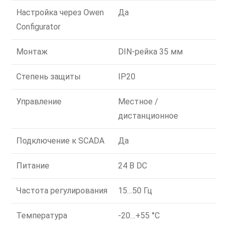
Настройка через Owen
Да
Configurator
Монтаж
DIN-рейка 35 мм
Степень защиты
IP20
Управление
Местное /
дистанционное
Подключение к SCADA
Да
Питание
24 В DC
Частота регулирования
15…50 Гц
Температура
-20…+55 °C