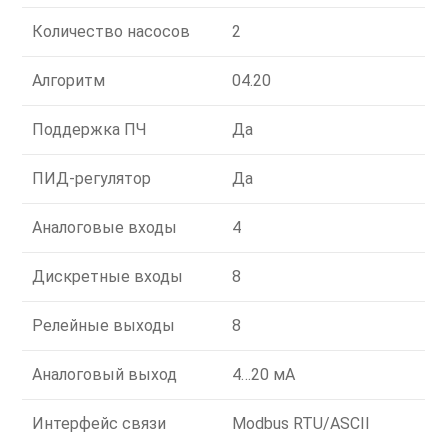
Количество насосов
2
Алгоритм
04.20
Поддержка ПЧ
Да
ПИД-регулятор
Да
Аналоговые входы
4
Дискретные входы
8
Релейные выходы
8
Аналоговый выход
4…20 мА
Интерфейс связи
Modbus RTU/ASCII