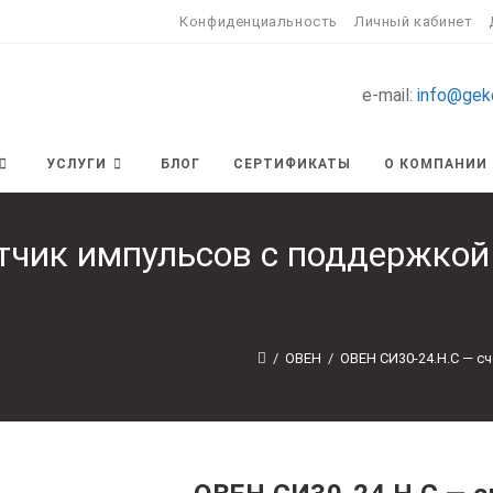
Конфиденциальность
Личный кабинет
e-mail:
info@gek
УСЛУГИ
БЛОГ
СЕРТИФИКАТЫ
О КОМПАНИИ
чик импульсов с поддержкой 
/
ОВЕН
/
ОВЕН СИ30-24.Н.С — с