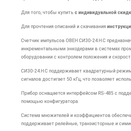
Для того, чтобы купить
с индивидуальной скид
Для прочтения описаний и скачивания
инструкци
Счетчик импульсов ОВЕН СИ30-24.Н.С предназнач
инкрементальными энкодерами в системах промы
оборудовании с контролем положения и скорост
СИ30-24.Н.С поддерживает квадратурный режим 
сигналов достигает 50 кГц, что позволяет исп
Прибор оснащается интерфейсом RS-485 с подде
помощью конфигуратора.
Система множителей и коэффициентов обеспечи
поддерживает релейные, транзисторные и сими