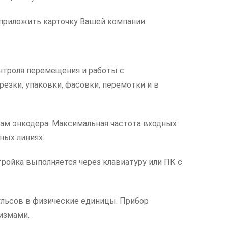
приложить карточку Вашей компании.
онтроля перемещения и работы с
зки, упаковки, фасовки, перемотки и в
ам энкодера. Максимальная частота входных
ных линиях.
ройка выполняется через клавиатуру или ПК с
льсов в физические единицы. Прибор
измами.