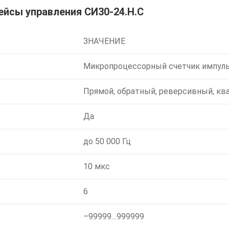
ейсы управления СИ30-24.Н.С
ЗНАЧЕНИЕ
Микропроцессорный счетчик импул
Прямой, обратный, реверсивный, кв
Да
до 50 000 Гц
10 мкс
6
–99999…999999