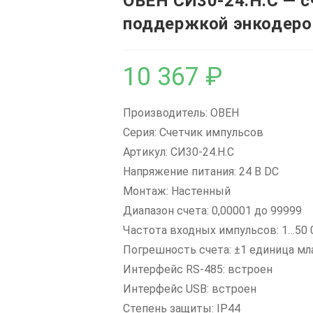
ОВЕН СИ30-24.Н.С — с
поддержкой энкодеро
10 367
₽
Производитель: ОВЕН
Серия: Счетчик импульсов
Артикул: СИ30-24.Н.С
Напряжение питания: 24 В DC
Монтаж: Настенный
Диапазон счета: 0,00001 до 99999
Частота входных импульсов: 1…50 
Погрешность счета: ±1 единица мл
Интерфейс RS-485: встроен
Интерфейс USB: встроен
Степень защиты: IP44