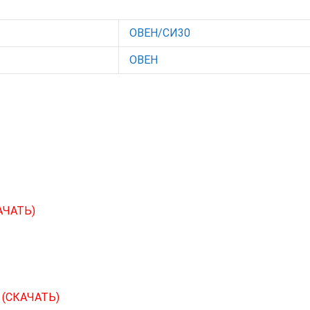
ОВЕН/СИ30
ОВЕН
АЧАТЬ)
С
(СКАЧАТЬ)