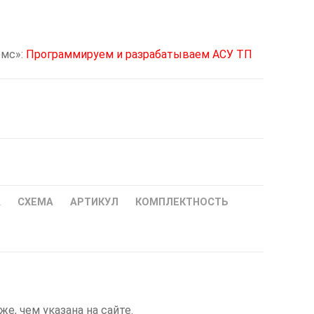
омс»:
Программируем и разрабатываем АСУ ТП
А
СХЕМА
АРТИКУЛ
КОМПЛЕКТНОСТЬ
е, чем указана на сайте.