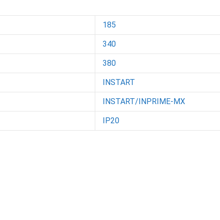
185
340
380
INSTART
INSTART/INPRIME-MX
IP20