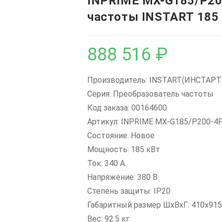
INPRIME MX-G185/P20
частоты INSTART 185 
888 516
₽
Производитель: INSTART(ИНСТАРТ
Серия: Преобразователь частоты
Код заказа: 00164600
Артикул: INPRIME MX-G185/P200-4
Состояние: Новое
Мощность: 185 кВт
Ток: 340 А
Напряжение: 380 В
Степень защиты: IP20
Габаритный размер ШхВхГ: 410x91
Вес: 92.5 кг