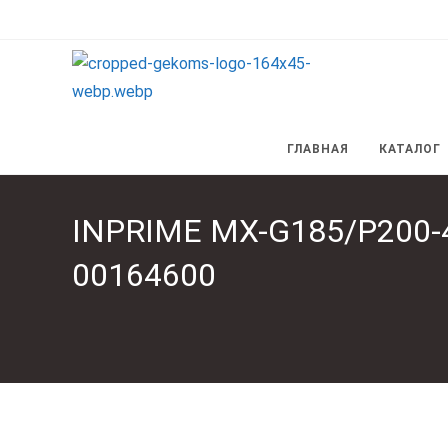
Перейти
к
содержимому
ГЛАВНАЯ
КАТАЛОГ
INPRIME MX-G185/P200-4
00164600