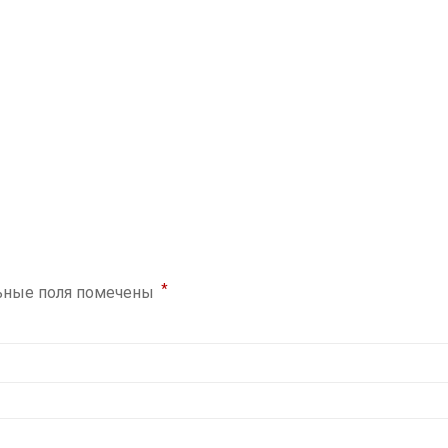
*
ьные поля помечены