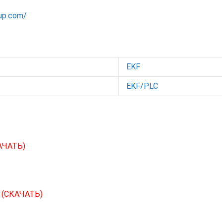
oup.com/
EKF
EKF/PLC
АЧАТЬ)
С
(СКАЧАТЬ)