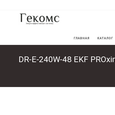
Перейти
к
содержимому
ГЛАВНАЯ
КАТАЛОГ
DR-E-240W-48 EKF PROxi