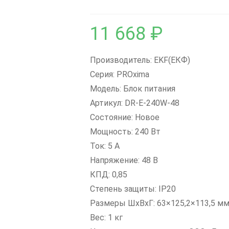
11 668
₽
Производитель: EKF(ЕКФ)
Серия: PROxima
Модель: Блок питания
Артикул: DR-E-240W-48
Состояние: Новое
Мощность: 240 Вт
Ток: 5 А
Напряжение: 48 В
КПД: 0,85
Степень защиты: IP20
Размеры ШxВxГ: 63×125,2×113,5 м
Вес: 1 кг