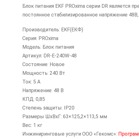
Блок питания EKF PROxima серии DR является п
постоянное стабилизированное напряжение 48В, 2
Производитель: EKF(ЕКФ)
Серия: PROxima
Модель: Блок питания
Артикул: DR-E-240W-48
Состояние: Новое
Мощность: 240 Вт
Ток: 5 А
Напряжение: 48 В
КПД: 0,85
Степень защиты: IP20
Размеры ШxВxГ: 63×125,2×113,5 мм
Вес: 1 кг
Инжиниринговые услуги ООО «Гекомс»:
Програм