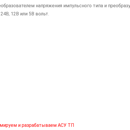
реобразователем напряжения импульсного типа и преобраз
4В, 12В или 5В вольт.
мируем и разрабатываем АСУ ТП