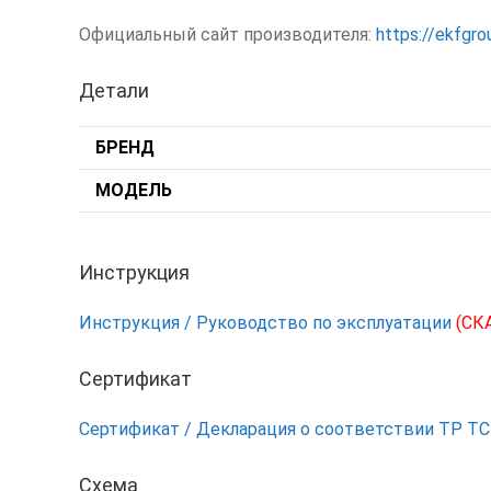
Официальный сайт производителя:
https://ekfgr
Детали
БРЕНД
МОДЕЛЬ
Инструкция
Инструкция / Руководство по эксплуатации
(СК
Сертификат
Сертификат / Декларация о соответствии ТР Т
Схема